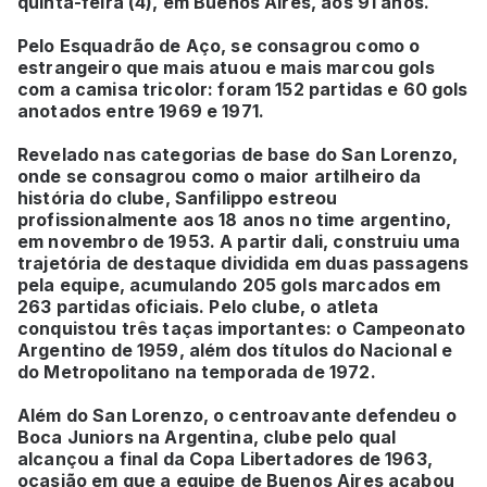
quinta-feira (4), em Buenos Aires, aos 91 anos.
Pelo Esquadrão de Aço, se consagrou como o
estrangeiro que mais atuou e mais marcou gols
com a camisa tricolor: foram 152 partidas e 60 gols
anotados entre 1969 e 1971.
Revelado nas categorias de base do San Lorenzo,
onde se consagrou como o maior artilheiro da
história do clube, Sanfilippo estreou
profissionalmente aos 18 anos no time argentino,
em novembro de 1953. A partir dali, construiu uma
trajetória de destaque dividida em duas passagens
pela equipe, acumulando 205 gols marcados em
263 partidas oficiais. Pelo clube, o atleta
conquistou três taças importantes: o Campeonato
Argentino de 1959, além dos títulos do Nacional e
do Metropolitano na temporada de 1972.
Além do San Lorenzo, o centroavante defendeu o
Boca Juniors na Argentina, clube pelo qual
alcançou a final da Copa Libertadores de 1963,
ocasião em que a equipe de Buenos Aires acabou