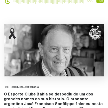
1.0x
0:00
Foto: Reprodução/X/@ecbahia
O Esporte Clube Bahia se despediu de um dos
grandes nomes da sua história. O atacante
argentino José Francisco Sanfilippo faleceu nesta