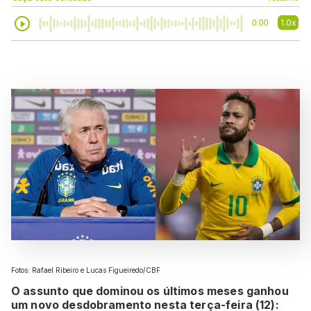
1.0x
0:00
Fotos: Rafael Ribeiro e Lucas Figueiredo/CBF
O assunto que dominou os últimos meses ganhou
um novo desdobramento nesta terça-feira (12):