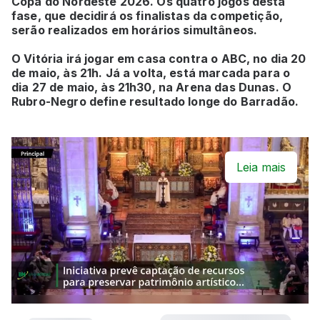
Copa do Nordeste 2026. Os quatro jogos desta
fase, que decidirá os finalistas da competição,
serão realizados em horários simultâneos.
O Vitória irá jogar em casa contra o ABC, no dia 20
de maio, às 21h. Já a volta, está marcada para o
dia 27 de maio, às 21h30, na Arena das Dunas. O
Rubro-Negro define resultado longe do Barradão.
Leia mais