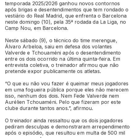
temporada 2025/2026 ganhou novos contornos
após brigas e desentendimentos que tem rondado o
vestiário do Real Madrid, que enfrenta o Barcelona
neste domingo (10), pela 35ª rodada da La Liga, no
Camp Nou, em Barcelona.
Neste sábado (9), o técnico do time merengue,
Álvaro Arbeloa, saiu em defesa dos volantes
Valverde e Tchouaméni após o desentendimento
entre os dois ocorrido na última quinta-feira. Em
entrevista coletiva, o treinador afirmou que não
pretende expor publicamente os atletas.
“O que eu não vou fazer é queimar meus jogadores
em uma fogueira pública porque eles não merecem
isso, nenhum dos dois. Nem Fede Valverde nem
Aurélien Tchouaméni. Pelo que fizeram por este
clube durante tantos anos.”, afirmou.
O treinador ainda ressaltou que os dois jogadores
pediram desculpas e demonstraram arrependimento
após o episódio, que resultou em multa de 500 mil