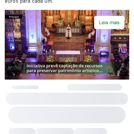
euros para cada um.
Leia mais