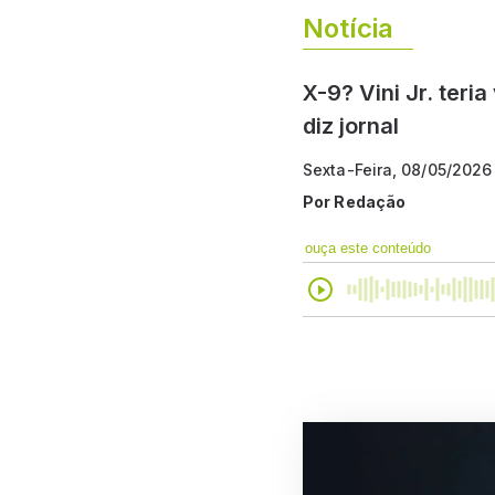
Notícia
X-9? Vini Jr. teri
diz jornal
Sexta-Feira, 08/05/2026
Por
Redação
ouça este conteúdo