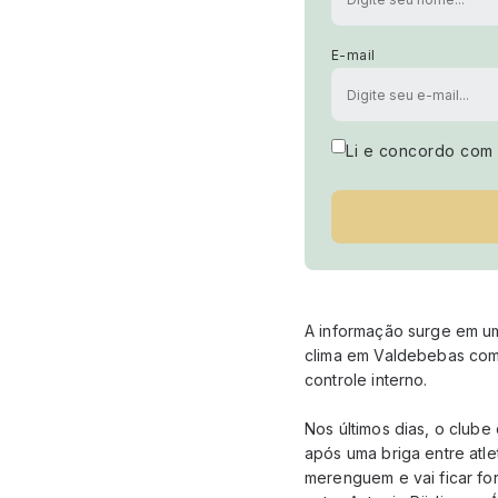
E-mail
Li e concordo com
A informação surge em u
clima em Valdebebas como
controle interno.
Nos últimos dias, o club
após uma briga entre atle
merenguem e vai ficar fo