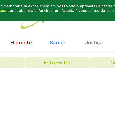
e melhorar sua experiência em nosso site e aprimorar a oferta
kies
para saber mais. Ao clicar em "aceitar" você concorda co
Holofote
Saúde
Justiça
ia
Entrevistas
C