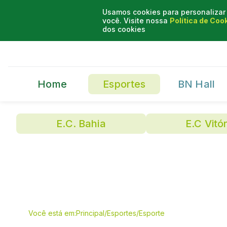
Usamos cookies para personalizar 
você. Visite nossa
Política de Coo
dos cookies
Home
Esportes
BN Hall
E.C. Bahia
E.C Vitór
Você está em:
Principal
/
Esportes
/
Esporte