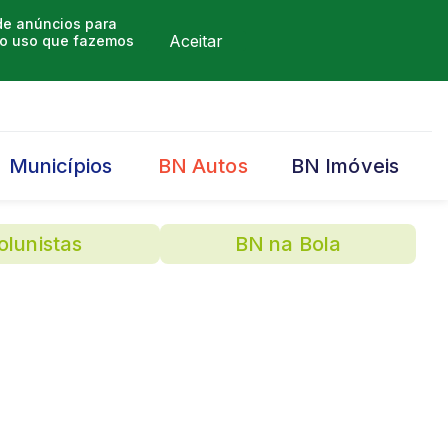
 de anúncios para
Aceitar
m o uso que fazemos
Municípios
BN Autos
BN Imóveis
olunistas
BN na Bola