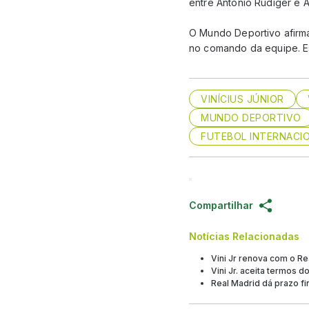
entre Antonio Rüdiger e 
O Mundo Deportivo afirma
no comando da equipe. Ess
VINÍCIUS JÚNIOR
MUNDO DEPORTIVO
FUTEBOL INTERNACI
Compartilhar
Notícias Relacionadas
Vini Jr renova com o Re
Vini Jr. aceita termos 
Real Madrid dá prazo fin