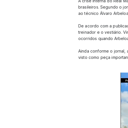
A crise interna do Real 
brasileiros. Segundo o jo
ao técnico Álvaro Arbelo
De acordo com a publicaç
treinador e o vestiário. 
ocorridos quando Arbeloa
Ainda conforme o jornal, 
visto como peça importan