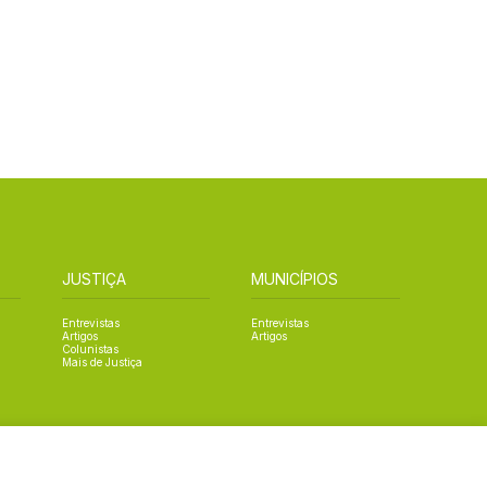
JUSTIÇA
MUNICÍPIOS
Entrevistas
Entrevistas
Artigos
Artigos
Colunistas
Mais de Justiça
Designed by NVGO