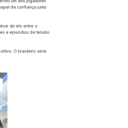
lvendo um dos jogadores
papel de confiança junto
.
écie de elo entre o
ores e episódios de tensão
rtivo. O brasileiro seria