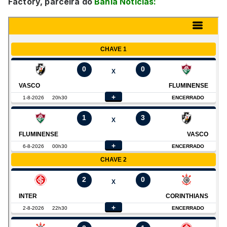
Factory, parceira do
Bahia Notícias: