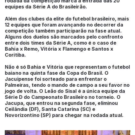
rodada da competição marca a entrada das 20
equipes da Série A do Brasileirão.
Além dos clubes da elite do futebol brasileiro, mais
12 equipes que foram avançando no decorrer da
competição também participarão na fase atual.
Alguns dos duelos são marcados pelo confronto
entre dois times da Série A, como é o caso de
Bahia x Remo, Vitória x Flamengo e Santos x
Coritiba.
Não é só Bahia e Vitória que representam o futebol
baiano na quinta fase da Copa do Brasil. O
Jacuipense foi sorteado para enfrentar o
Palmeiras, tendo o mando de campo a seu favor no
jogo de volta. O Leão do Sisal é a única equipe da
Série D do Campeonato Brasileiro no torneio. O
Jacupa, que entrou na segunda fase, eliminou
Ceilândia (DF), Santa Catarina (SC) e
Novorizontino (SP) para chegar na rodada atual.