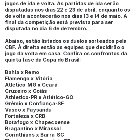
jogos de ida e volta. As partidas de ida serão
disputadas nos dias 22 e 23 de abril, enquanto os
de volta acontecerão nos dias 13 e 14 de maio. A
final da competição está prevista para ser
disputada no dia 6 de dezembro.
Abaixo, estão listados os duelos sorteados pela
CBF. À direita estão as equipes que decidirão o
jogo da volta em casa. Confira os confrontos da
quinta fase da Copa do Brasil:
Bahia x Remo
Flamengo x Vitória
Atlético-MG x Ceará
Cruzeiro x Goiás
Athletico-PR x Atlético-GO
Grêmio x Confiança-SE
Vasco x Paysandu
Fortaleza x CRB
Botafogo x Chapecoense
Bragantino x Mirassol
Corinthians x Barra-SC