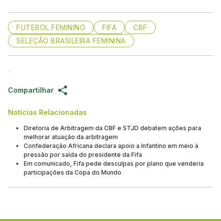
FUTEBOL FEMININO
FIFA
CBF
SELEÇÃO BRASILEIRA FEMININA
Compartilhar
Notícias Relacionadas
Diretoria de Arbitragem da CBF e STJD debatem ações para
melhorar atuação da arbitragem
Confederação Africana declara apoio a Infantino em meio à
pressão por saída do presidente da Fifa
Em comunicado, Fifa pede desculpas por plano que venderia
participações da Copa do Mundo