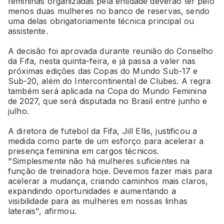
femininas organizadas pela entidade deverão ter pelo
menos duas mulheres no banco de reservas, sendo
uma delas obrigatoriamente técnica principal ou
assistente.
A decisão foi aprovada durante reunião do Conselho
da Fifa, nesta quinta-feira, e já passa a valer nas
próximas edições das Copas do Mundo Sub-17 e
Sub-20, além do Intercontinental de Clubes. A regra
também será aplicada na Copa do Mundo Feminina
de 2027, que será disputada no Brasil entre junho e
julho.
A diretora de futebol da Fifa, Jill Ellis, justificou a
medida como parte de um esforço para acelerar a
presença feminina em cargos técnicos.
"Simplesmente não há mulheres suficientes na
função de treinadora hoje. Devemos fazer mais para
acelerar a mudança, criando caminhos mais claros,
expandindo oportunidades e aumentando a
visibilidade para as mulheres em nossas linhas
laterais", afirmou.