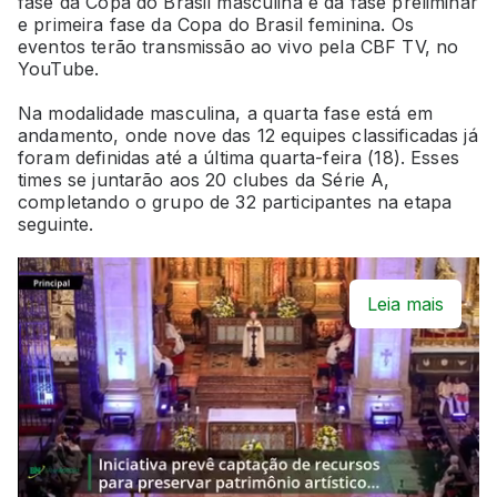
fase da Copa do Brasil masculina e da fase preliminar
e primeira fase da Copa do Brasil feminina. Os
eventos terão transmissão ao vivo pela CBF TV, no
YouTube.
Na modalidade masculina, a quarta fase está em
andamento, onde nove das 12 equipes classificadas já
foram definidas até a última quarta-feira (18). Esses
times se juntarão aos 20 clubes da Série A,
completando o grupo de 32 participantes na etapa
seguinte.
Leia mais