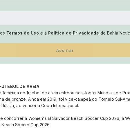
 os
Termos de Uso
e a
Política de Privacidade
do Bahia Notic
Assinar
FUTEBOL DE AREIA
o feminina de futebol de areia estreou nos Jogos Mundiais de Pr
a de bronze. Ainda em 2019, foi vice-campeã do Torneio Sul-Ame
a Rússia, ao vencer a Copa Internacional.
ve concorrer à Women's El Salvador Beach Soccer Cup 2026, à 
 Beach Soccer Cup 2026.