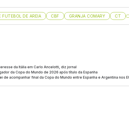
E FUTEBOL DE AREIA
CBF
GRANJA COMARY
CT
eresse da Itália em Carlo Ancelotti, diz jornal
jogador da Copa do Mundo de 2026 após título da Espanha
ei de acompanhar final da Copa do Mundo entre Espanha e Argentina nos 