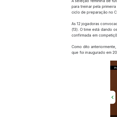
A seleção feminina de fut
para treinar pela primeir
ciclo de preparação no C
As 12 jogadoras convocada
(13). O time está dando os
confirmada em competiçõ
Como dito anteriormente, 
que foi inaugurado em 20