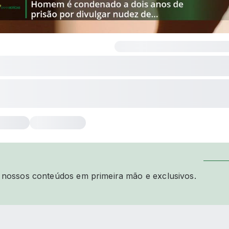
00:00
/
01:00
 nossos conteúdos em primeira mão e exclusivos.