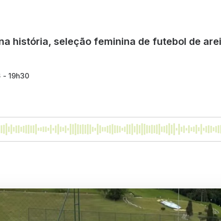
na história, seleção feminina de futebol de are
6 - 19h30