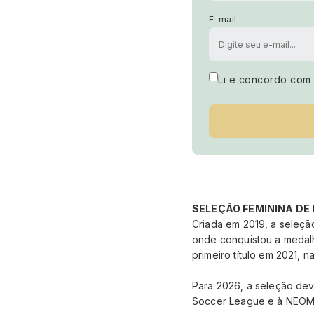
E-mail
Li e concordo com
SELEÇÃO FEMININA DE 
Criada em 2019, a seleçã
onde conquistou a medalh
primeiro título em 2021, n
Para 2026, a seleção de
Soccer League e à NEOM