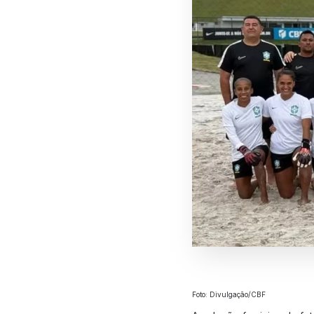
Foto: Divulgação/CBF