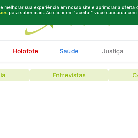
e melhorar sua experiência em nosso site e aprimorar a oferta
kies
para saber mais. Ao clicar em "aceitar" você concorda co
Holofote
Saúde
Justiça
ia
Entrevistas
C