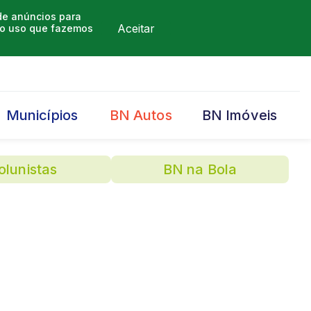
 de anúncios para
Aceitar
m o uso que fazemos
Municípios
BN Autos
BN Imóveis
olunistas
BN na Bola