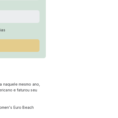
ias
aia naquele mesmo ano,
ricano e faturou seu
Women's Euro Beach