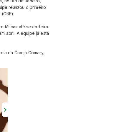
s, no Rio de Janeiro,
ipe realizou o primeiro
 (CBF).
 táticas até sexta-feira
em abril. A equipe já está
reia da Granja Comary,