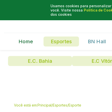
Usamos cookies para personalizar 
você. Visite nossa
Política de Coo
dos cookies
Home
Esportes
BN Hall
E.C. Bahia
E.C Vitór
Você está em:
Principal
/
Esportes
/
Esporte