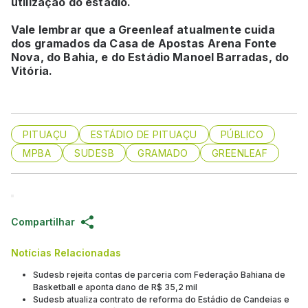
utilização do estádio.
Vale lembrar que a Greenleaf atualmente cuida
dos gramados da Casa de Apostas Arena Fonte
Nova, do Bahia, e do Estádio Manoel Barradas, do
Vitória.
PITUAÇU
ESTÁDIO DE PITUAÇU
PÚBLICO
MPBA
SUDESB
GRAMADO
GREENLEAF
Compartilhar
Notícias Relacionadas
Sudesb rejeita contas de parceria com Federação Bahiana de
Basketball e aponta dano de R$ 35,2 mil
Sudesb atualiza contrato de reforma do Estádio de Candeias e