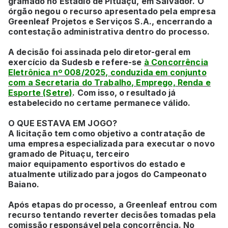
gramado no Estádio de Pituaçu, em Salvador. O
órgão negou o recurso apresentado pela empresa
Greenleaf Projetos e Serviços S.A., encerrando a
contestação administrativa dentro do processo.
A decisão foi assinada pelo diretor-geral em
exercício da Sudesb e refere-se
à Concorrência
Eletrônica nº 008/2025, conduzida em conjunto
com a Secretaria do Trabalho, Emprego, Renda e
Esporte (Setre)
. Com isso, o resultado já
estabelecido no certame permanece válido.
O QUE ESTAVA EM JOGO?
A licitação tem como objetivo a contratação de
uma empresa especializada para executar o novo
gramado de Pituaçu, terceiro
maior equipamento esportivos do estado e
atualmente utilizado para jogos do Campeonato
Baiano.
Após etapas do processo, a Greenleaf entrou com
recurso tentando reverter decisões tomadas pela
comissão responsável pela concorrência. No