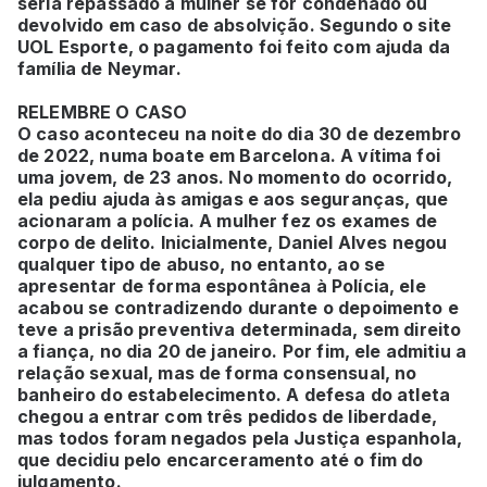
seria repassado à mulher se for condenado ou
devolvido em caso de absolvição. Segundo o site
UOL Esporte, o pagamento foi feito com ajuda da
família de Neymar.
RELEMBRE O CASO
O caso aconteceu na noite do dia 30 de dezembro
de 2022, numa boate em Barcelona. A vítima foi
uma jovem, de 23 anos. No momento do ocorrido,
ela pediu ajuda às amigas e aos seguranças, que
acionaram a polícia. A mulher fez os exames de
corpo de delito. Inicialmente, Daniel Alves negou
qualquer tipo de abuso, no entanto, ao se
apresentar de forma espontânea à Polícia, ele
acabou se contradizendo durante o depoimento e
teve a prisão preventiva determinada, sem direito
a fiança, no dia 20 de janeiro. Por fim, ele admitiu a
relação sexual, mas de forma consensual, no
banheiro do estabelecimento. A defesa do atleta
chegou a entrar com três pedidos de liberdade,
mas todos foram negados pela Justiça espanhola,
que decidiu pelo encarceramento até o fim do
julgamento.