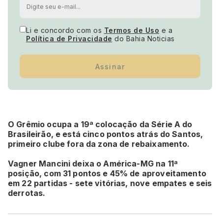
Li e concordo com os
Termos de Uso
e a
Política de Privacidade
do Bahia Noticias
Assinar
O Grêmio ocupa a 19ª colocação da Série A do
Brasileirão, e está cinco pontos atrás do Santos,
primeiro clube fora da zona de rebaixamento.
Vagner Mancini deixa o América-MG na 11ª
posição, com 31 pontos e 45% de aproveitamento
em 22 partidas - sete vitórias, nove empates e seis
derrotas.