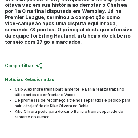
oitava vez em sua história ao derrotar o Chelsea
por 1 a 0 na final disputada em Wembley. Já na
Premier League, terminou a competição como
vice-campeão após uma disputa equilibrada,
somando 78 pontos. O principal destaque ofensivo
da equipe foi Erling Haaland, artilheiro do clube no
torneio com 27 gols marcados.
Compartilhar
Notícias Relacionadas
Caio Alexandre treina parcialmente, e Bahia realiza trabalho
tático antes de enfrentar o Vasco
De promessa de recomeço a treinos separados e pedido para
sair: a trajetória de Kike Olivera no Bahia
Kike Olivera pede para deixar o Bahia e treina separado do
restante do elenco