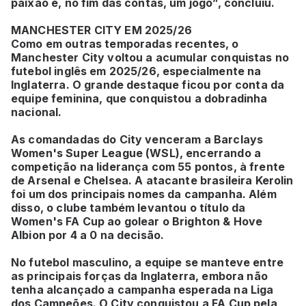
paixão e, no fim das contas, um jogo”, concluiu.
MANCHESTER CITY EM 2025/26
Como em outras temporadas recentes, o
Manchester City voltou a acumular conquistas no
futebol inglês em 2025/26, especialmente na
Inglaterra. O grande destaque ficou por conta da
equipe feminina, que conquistou a dobradinha
nacional.
As comandadas do City venceram a Barclays
Women's Super League (WSL), encerrando a
competição na liderança com 55 pontos, à frente
de Arsenal e Chelsea. A atacante brasileira Kerolin
foi um dos principais nomes da campanha. Além
disso, o clube também levantou o título da
Women's FA Cup ao golear o Brighton & Hove
Albion por 4 a 0 na decisão.
No futebol masculino, a equipe se manteve entre
as principais forças da Inglaterra, embora não
tenha alcançado a campanha esperada na Liga
dos Campeões. O City conquistou a FA Cup pela