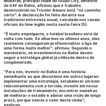
Mubarak, principal clube do Grupo City, detentor
da SAF do Bahia, afirmou que o trabalho
desenvolvido no Tricolor Baiano está “no caminho
certo”. A declaração foi feita durante sua
tradicional entrevista anual, veiculada nos canais
oficiais do time inglês nesta sexta-feira (5).
“É muito empolgante, o futebol brasileiro está de
volta com tudo. Se olharmos os últimos anos, eles
realmente conseguiram profissionalizar a liga de
uma forma muito melhor”, afirmou. Segundo o
mandatário, os investimentos no Bahia devem
seguir a estratégia global já utilizada dentro do
conglomerado.
“Para nós, investir no Bahia é uma história
semelhante ao que discutimos em outros lugares:
implementar uma estratégia, estabelecer um bom
relacionamento com a torcida, investir em novas
instalações de treinamento, encontrar maneiras
de melhorar o estádio e adotar uma visão de longo
prazo, porque vemos o valor deste clube”,
explicou.