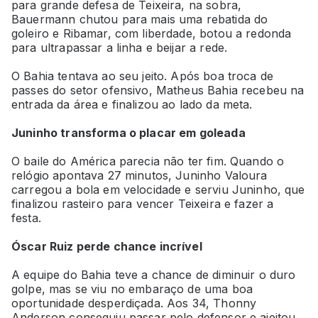
para grande defesa de Teixeira, na sobra,
Bauermann chutou para mais uma rebatida do
goleiro e Ribamar, com liberdade, botou a redonda
para ultrapassar a linha e beijar a rede.
O Bahia tentava ao seu jeito. Após boa troca de
passes do setor ofensivo, Matheus Bahia recebeu na
entrada da área e finalizou ao lado da meta.
Juninho transforma o placar em goleada
O baile do América parecia não ter fim. Quando o
relógio apontava 27 minutos, Juninho Valoura
carregou a bola em velocidade e serviu Juninho, que
finalizou rasteiro para vencer Teixeira e fazer a
festa.
Óscar Ruiz perde chance incrível
A equipe do Bahia teve a chance de diminuir o duro
golpe, mas se viu no embaraço de uma boa
oportunidade desperdiçada. Aos 34, Thonny
Anderson conseguiu passar pelo defensor e ajeitou