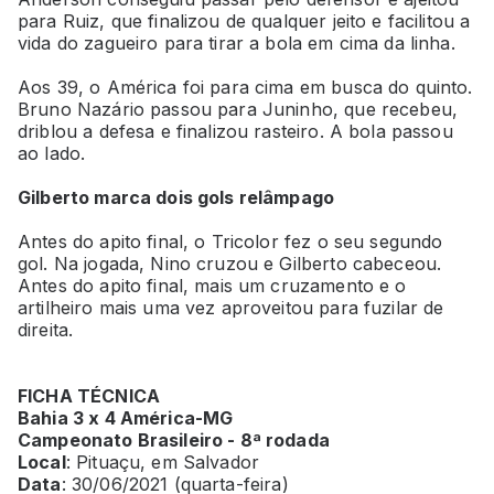
para Ruiz, que finalizou de qualquer jeito e facilitou a
vida do zagueiro para tirar a bola em cima da linha.
Aos 39, o América foi para cima em busca do quinto.
Bruno Nazário passou para Juninho, que recebeu,
driblou a defesa e finalizou rasteiro. A bola passou
ao lado.
Gilberto marca dois gols relâmpago
Antes do apito final, o Tricolor fez o seu segundo
gol. Na jogada, Nino cruzou e Gilberto cabeceou.
Antes do apito final, mais um cruzamento e o
artilheiro mais uma vez aproveitou para fuzilar de
direita.
FICHA TÉCNICA
Bahia 3 x 4 América-MG
Campeonato Brasileiro - 8ª rodada
Local
: Pituaçu, em Salvador
Data
: 30/06/2021 (quarta-feira)