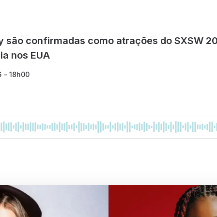
ly são confirmadas como atrações do SXSW 202
gia nos EUA
6 - 18h00