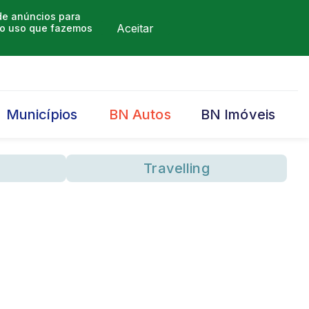
 de anúncios para
Aceitar
m o uso que fazemos
Municípios
BN Autos
BN Imóveis
Travelling