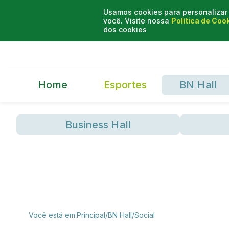
Usamos cookies para personalizar 
você. Visite nossa
Política de Coo
dos cookies
Home
Esportes
BN Hall
Business Hall
Você está em:
Principal
/
BN Hall
/
Social