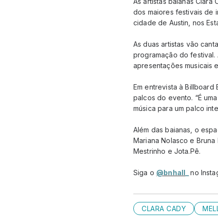
As artistas baianas Clar
dos maiores festivais de 
cidade de Austin, nos Es
As duas artistas vão ca
programação do festival. 
apresentações musicais e
Em entrevista à Billboard
palcos do evento. “É uma
música para um palco inte
Além das baianas, o espa
Mariana Nolasco e Bruna 
Mestrinho e Jota.Pê.
Siga o
@bnhall_
no Insta
CLARA CADY
MEL