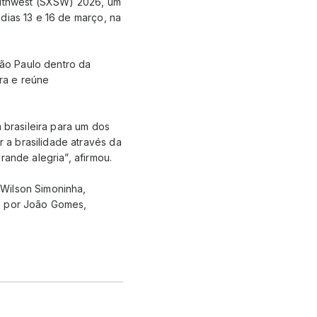
Southwest (SXSW) 2026, um
dias 13 e 16 de março, na
ão Paulo dentro da
ira e reúne
 brasileira para um dos
 a brasilidade através da
rande alegria”, afirmou.
 Wilson Simoninha,
do por João Gomes,