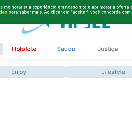
e melhorar sua experiência em nosso site e aprimorar a oferta
kies
para saber mais. Ao clicar em "aceitar" você concorda co
Holofote
Saúde
Justiça
Enjoy
Lifestyle