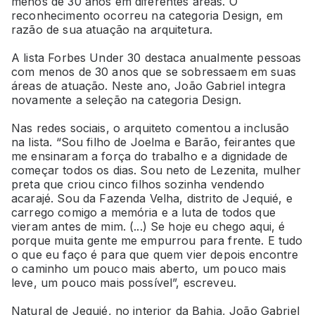
menos de 30 anos em diferentes áreas. O
reconhecimento ocorreu na categoria Design, em
razão de sua atuação na arquitetura.
A lista Forbes Under 30 destaca anualmente pessoas
com menos de 30 anos que se sobressaem em suas
áreas de atuação. Neste ano, João Gabriel integra
novamente a seleção na categoria Design.
Nas redes sociais, o arquiteto comentou a inclusão
na lista. “Sou filho de Joelma e Barão, feirantes que
me ensinaram a força do trabalho e a dignidade de
começar todos os dias. Sou neto de Lezenita, mulher
preta que criou cinco filhos sozinha vendendo
acarajé. Sou da Fazenda Velha, distrito de Jequié, e
carrego comigo a memória e a luta de todos que
vieram antes de mim. (...) Se hoje eu chego aqui, é
porque muita gente me empurrou para frente. E tudo
o que eu faço é para que quem vier depois encontre
o caminho um pouco mais aberto, um pouco mais
leve, um pouco mais possível”, escreveu.
Natural de Jequié, no interior da Bahia, João Gabriel