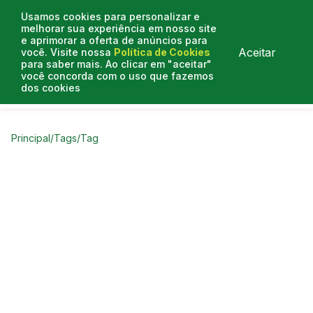
Usamos cookies para personalizar e
melhorar sua experiência em nosso site
e aprimorar a oferta de anúncios para
Aceitar
você. Visite nossa
Política de Cookies
para saber mais. Ao clicar em "aceitar"
você concorda com o uso que fazemos
dos cookies
Curtas do Poder
Artigos
Entrevistas
Podcasts
Principal
/
Tags
/
Tag