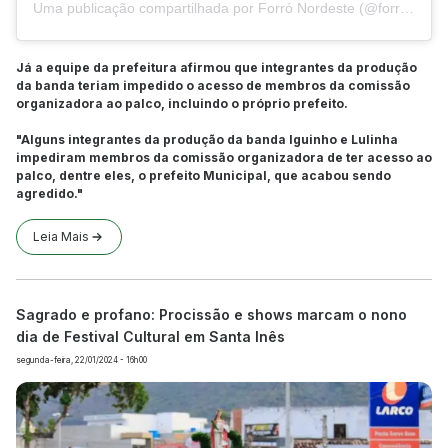
Uma publicação compartilhada por Forró Nordeste (@forronordeste1)
Já a equipe da prefeitura afirmou que integrantes da produção
da banda teriam impedido o acesso de membros da comissão
organizadora ao palco, incluindo o próprio prefeito.
"Alguns integrantes da produção da banda Iguinho e Lulinha
impediram membros da comissão organizadora de ter acesso ao
palco, dentre eles, o prefeito Municipal, que acabou sendo
agredido."
Leia Mais
Sagrado e profano: Procissão e shows marcam o nono
dia de Festival Cultural em Santa Inês
segunda-feira, 22/01/2024 - 16h00