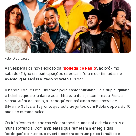
Foto: Divulgação
Às vésperas da nova edição da “
Bodega do Pablo
”, no próximo
sábado (11), novas participações especiais foram confirmadas no
evento, que será realizado no Wet Salvador.
A banda Toque Dez - liderada pelo cantor Milsinho - e a dupla Iguinho
e Lulinha, que se juntarão ao anfitrião, junto a já confirmada Priscila
Senna. Além de Pablo, a ‘Bodega’ contará ainda com shows de
Silvanno Salles e Tayrone, que estarão juntos com Pablo depois de 10
anos no mesmo palco.
Os três ícones do arrocha vão apresentar uma noite cheia de hits e
muita sofrência. Com ambientes que remetem à energia das
‘bodegas’ de interior, o evento contará com um palco temático e