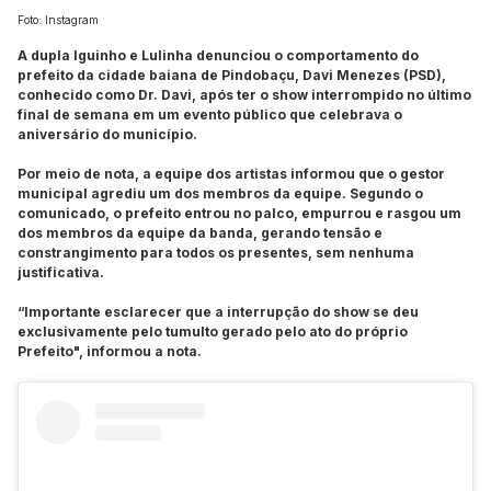
Foto: Instagram
A dupla Iguinho e Lulinha denunciou o comportamento do
prefeito da cidade baiana de Pindobaçu, Davi Menezes (PSD),
conhecido como Dr. Davi, após ter o show interrompido no último
final de semana em um evento público que celebrava o
aniversário do município.
Por meio de nota, a equipe dos artistas informou que o gestor
municipal agrediu um dos membros da equipe. Segundo o
comunicado, o prefeito entrou no palco, empurrou e rasgou um
dos membros da equipe da banda, gerando tensão e
constrangimento para todos os presentes, sem nenhuma
justificativa.
“Importante esclarecer que a interrupção do show se deu
exclusivamente pelo tumulto gerado pelo ato do próprio
Prefeito", informou a nota.