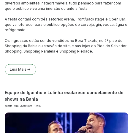
diversos ambientes instagramáveis, tudo pensado para fazer com
que o público viva uma imersão durante a festa.
A festa contará com três setores: Arena, Front/Backstage e Open Bar,
que vai oferecer para o público opções de cerveja, gin, vodca, água e
refrigerante.
Os ingressos estão sendo vendidos no Bora Tickets, no 2º piso do
Shopping da Bahia ou através do site, e nas lojas do Pida do Salvador
Shopping, Shopping Paralela e Shopping Piedade.
Leia Mais
Equipe de Iguinho e Lulinha esclarece cancelamento de
shows na Bahia
quarta-feira, 25/06/2025 - 12h00