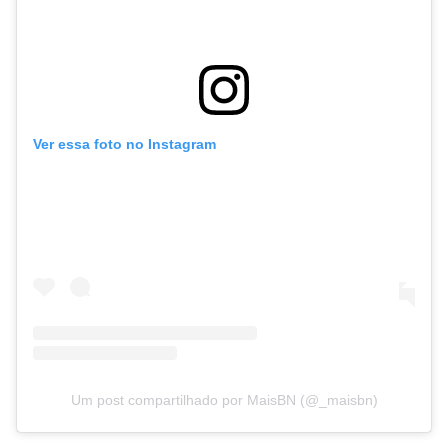
Ver essa foto no Instagram
Um post compartilhado por MaisBN (@_maisbn)