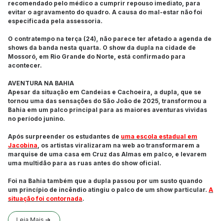
recomendado pelo médico a cumprir repouso imediato, para
evitar o agravamento do quadro. A causa do mal-estar não foi
especificada pela assessoria.
O contratempo na terça (24), não parece ter afetado a agenda de
shows da banda nesta quarta. O show da dupla na cidade de
Mossoró, em Rio Grande do Norte, está confirmado para
acontecer.
AVENTURA NA BAHIA
Apesar da situação em Candeias e Cachoeira, a dupla, que se
tornou uma das sensações do São João de 2025, transformou a
Bahia em um palco principal para as maiores aventuras vividas
no período junino.
Após surpreender os estudantes de
uma escola estadual em
Jacobina
, os artistas viralizaram na web ao transformarem a
marquise de uma casa em Cruz das Almas em palco, e levarem
uma multidão para as ruas antes do show oficial.
Foi na Bahia também que a dupla passou por um susto quando
um princípio de incêndio atingiu o palco de um show particular.
A
situação foi contornada
.
Leia Mais