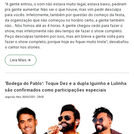
"A gente entrou, o som não estava muito legal, estava baixo, pediram
pra gente aumentar. Não sei o que houve, mas vim pedir desculpa
para vocês. Infelizmente, também por questão do começo da festa,
da organização que não começou no horário certo, a gente também
não... Nós fomos até as 4 horas. A gente chegou cedo para fazer o
show, mas infelizmente não deu tempo de fazer o show completo.
Peço desculpas também por isso, mas em breve a gente volta para
fazer o show completo, porque hoje eu fiquei muito triste", desabafou
o cantor nos stories.
Leia Mais
‘Bodega do Pablo’: Toque Dez e a dupla Iguinho e Lulinha
são confirmados como participações especiais
segunda-feira, 06/04/2026 - 20h00