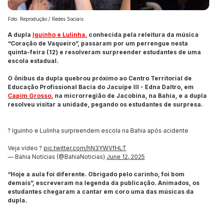
Foto: Reprodução / Redes Sociais
A dupla
Iguinho e Lulinha
, conhecida pela releitura da música
“Coração de Vaqueiro”, passaram por um perrengue nesta
quinta-feira (12) e resolveram surpreender estudantes de uma
escola estadual.
O ônibus da dupla quebrou próximo ao Centro Territorial de
Educação Profissional Bacia do Jacuípe III - Edna Daltro, em
Capim Grosso
, na microrregião de Jacobina, na Bahia, e a dupla
resolveu visitar a unidade, pegando os estudantes de surpresa.
? Iguinho e Lulinha surpreendem escola na Bahia após acidente
Veja vídeo ?
pic.twitter.com/hN3YWVfHLT
— Bahia Notícias (@BahiaNoticias)
June 12, 2025
“Hoje a aula foi diferente. Obrigado pelo carinho, foi bom
demais”, escreveram na legenda da publicação. Animados, os
estudantes chegaram a cantar em coro uma das músicas da
dupla.