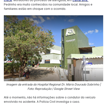
Irecê
. Moradores do povoado de Barriguda, em
Canarana,
Pedrinho era muito conhecidos na comunidade local. Amigos e
familiares estão em choque com o ocorrido.
Imagem da entrada do Hospital Regional Dr. Mário Dourado Sobrinho |
Foto: Reprodução / Google Street View
Até o momento, não há informações sobre o condutor do veículo
envolvido no acidente. A Polícia Civil investiga o caso.