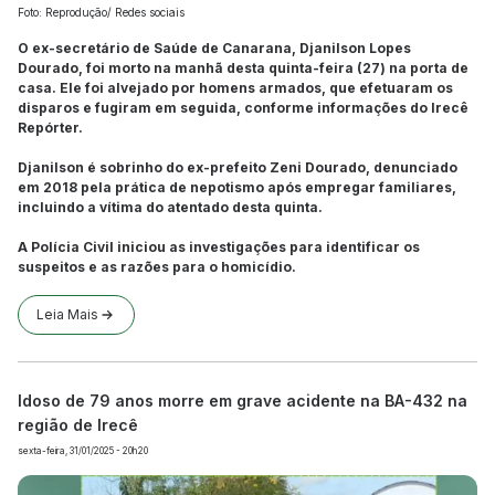
Foto: Reprodução/ Redes sociais
O ex-secretário de Saúde de Canarana, Djanilson Lopes
Dourado, foi morto na manhã desta quinta-feira (27) na porta de
casa. Ele foi alvejado por homens armados, que efetuaram os
disparos e fugiram em seguida, conforme informações do Irecê
Repórter.
Djanilson é sobrinho do ex-prefeito Zeni Dourado, denunciado
em 2018 pela prática de nepotismo após empregar familiares,
incluindo a vítima do atentado desta quinta.
A Polícia Civil iniciou as investigações para identificar os
suspeitos e as razões para o homicídio.
Leia Mais
Idoso de 79 anos morre em grave acidente na BA-432 na
região de Irecê
sexta-feira, 31/01/2025 - 20h20