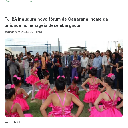
TJ-BA inaugura novo fórum de Canarana; nome da
unidade homenageia desembargador
segunda-feira, 22/05/2023 - 13h58
Foto: TJ-BA