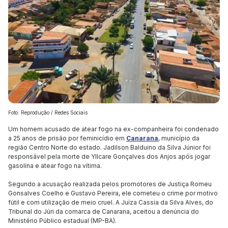
Foto: Reprodução / Redes Sociais
Um homem acusado de atear fogo na ex-companheira foi condenado
a 25 anos de prisão por feminicídio em
Canarana
, município da
região Centro Norte do estado. Jadilson Balduino da Silva Júnior foi
responsável pela morte de Yllcare Gonçalves dos Anjos após jogar
gasolina e atear fogo na vítima.
Segundo a acusação realizada pelos promotores de Justiça Romeu
Gonsalves Coelho e Gustavo Pereira, ele cometeu o crime por motivo
fútil e com utilização de meio cruel. A Juíza Cassia da Silva Alves, do
Tribunal do Júri da comarca de Canarana, aceitou a denúncia do
Ministério Público estadual (MP-BA).