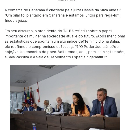
A comarca de Canarana é chefiada pela juíza Cássia da Silva Alves.?
“Um pilar foi plantado em Canarana e estamos juntos para regá-lo”,
frisou a juíza.
Em seu discurso, o presidente do TJ-BA refletiu sobre o papel
importante da mulher na sociedade atual e do futuro. ?Após mencionar
as estatísticas que apontam um alto índice de?feminicídio na Bahia,
ele reafirmou o compromisso da?Justiça.??“O Poder Judiciário,?de
hoje,?vai ao encontro do povo. Voltaremos, aqui, para instalar, também,
a Sala Passiva e a Sala de Depoimento Especial”, garantiu.??