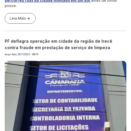
percorreu ruas da cidade montado em um boi
antes de tomar
posse.
Leia Mais
PF deflagra operação em cidade da região de Irecê
contra fraude em prestação de serviço de limpeza
terça-feira, 05/11/2024 - 08h10