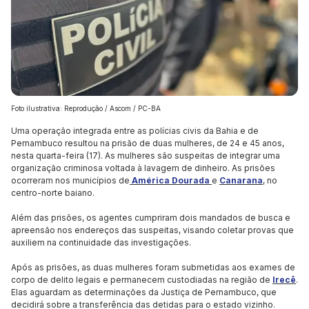
Foto ilustrativa: Reprodução / Ascom / PC-BA
Uma operação integrada entre as polícias civis da Bahia e de
Pernambuco resultou na prisão de duas mulheres, de 24 e 45 anos,
nesta quarta-feira (17). As mulheres são suspeitas de integrar uma
organização criminosa voltada à lavagem de dinheiro. As prisões
ocorreram nos municípios de
América Dourada
e
Canarana
, no
centro-norte baiano.
Além das prisões, os agentes cumpriram dois mandados de busca e
apreensão nos endereços das suspeitas, visando coletar provas que
auxiliem na continuidade das investigações.
Após as prisões, as duas mulheres foram submetidas aos exames de
corpo de delito legais e permanecem custodiadas na região de
Irecê
.
Elas aguardam as determinações da Justiça de Pernambuco, que
decidirá sobre a transferência das detidas para o estado vizinho.