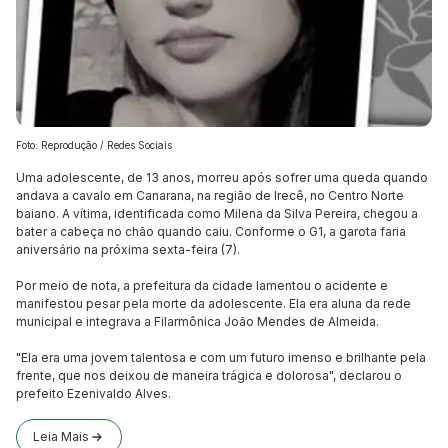
Foto: Reprodução / Redes Sociais
Uma adolescente, de 13 anos, morreu após sofrer uma queda quando
andava a cavalo em Canarana, na região de Irecê, no Centro Norte
baiano. A vítima, identificada como Milena da Silva Pereira, chegou a
bater a cabeça no chão quando caiu. Conforme o G1, a garota faria
aniversário na próxima sexta-feira (7).
Por meio de nota, a prefeitura da cidade lamentou o acidente e
manifestou pesar pela morte da adolescente. Ela era aluna da rede
municipal e integrava a Filarmônica João Mendes de Almeida.
"Ela era uma jovem talentosa e com um futuro imenso e brilhante pela
frente, que nos deixou de maneira trágica e dolorosa", declarou o
prefeito Ezenivaldo Alves.
Leia Mais