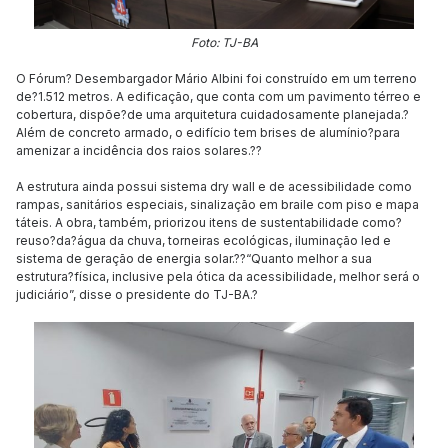
Foto: TJ-BA
O Fórum? Desembargador Mário Albini foi construído em um terreno
de?1.512 metros. A edificação, que conta com um pavimento térreo e
cobertura, dispõe?de uma arquitetura cuidadosamente planejada.?
Além de concreto armado, o edifício tem brises de alumínio?para
amenizar a incidência dos raios solares.??
A estrutura ainda possui sistema dry wall e de acessibilidade como
rampas, sanitários especiais, sinalização em braile com piso e mapa
táteis. A obra, também, priorizou itens de sustentabilidade como?
reuso?da?água da chuva, torneiras ecológicas, iluminação led e
sistema de geração de energia solar.??“Quanto melhor a sua
estrutura?física, inclusive pela ótica da acessibilidade, melhor será o
judiciário”, disse o presidente do TJ-BA.?