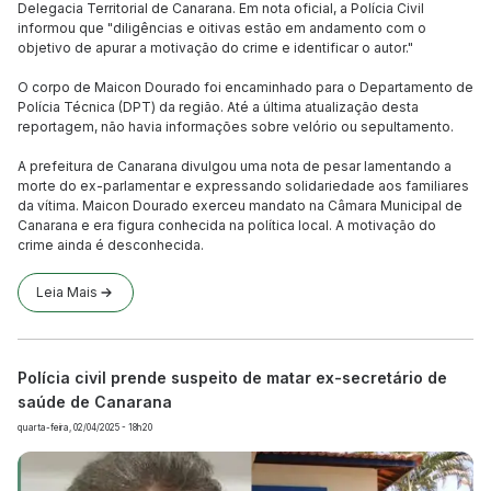
Delegacia Territorial de Canarana. Em nota oficial, a Polícia Civil
informou que "diligências e oitivas estão em andamento com o
objetivo de apurar a motivação do crime e identificar o autor."
O corpo de Maicon Dourado foi encaminhado para o Departamento de
Polícia Técnica (DPT) da região. Até a última atualização desta
reportagem, não havia informações sobre velório ou sepultamento.
A prefeitura de Canarana divulgou uma nota de pesar lamentando a
morte do ex-parlamentar e expressando solidariedade aos familiares
da vítima. Maicon Dourado exerceu mandato na Câmara Municipal de
Canarana e era figura conhecida na política local. A motivação do
crime ainda é desconhecida.
Leia Mais
Polícia civil prende suspeito de matar ex-secretário de
saúde de Canarana
quarta-feira, 02/04/2025 - 18h20