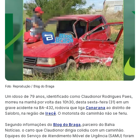
Foto: Reprodução / Blog do Braga
Um idoso de 79 anos, identificado como Claudionor Rodrigues Paes,
morreu na manhã por volta das 10h30, desta sexta-feira (31) em um
grave acidente na BA-432, rodovia que liga
Canarana
ao distrito de
Salobro, na região de
Irecê
. O motorista do caminhão não se feriu.
Segundo informações do
Blog do Braga
, parceiro do Bahia
Notícias. o carro que Claudionor dirigia colidiu com um caminhão.
Equipes do Serviço de Atendimento Móvel de Urgência (SAMU) foram