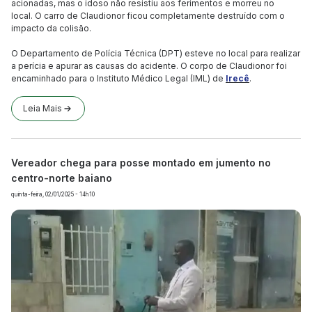
acionadas, mas o idoso não resistiu aos ferimentos e morreu no
local. O carro de Claudionor ficou completamente destruído com o
impacto da colisão.
O Departamento de Polícia Técnica (DPT) esteve no local para realizar
a perícia e apurar as causas do acidente. O corpo de Claudionor foi
encaminhado para o Instituto Médico Legal (IML) de
Irecê
.
Leia Mais
Vereador chega para posse montado em jumento no
centro-norte baiano
quinta-feira, 02/01/2025 - 14h10