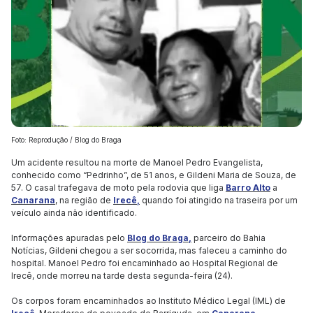
Foto: Reprodução / Blog do Braga
Um acidente resultou na morte de Manoel Pedro Evangelista,
conhecido como “Pedrinho”, de 51 anos, e Gildeni Maria de Souza, de
57. O casal trafegava de moto pela rodovia que liga
Barro Alto
a
Canarana
, na região de
Irecê,
quando foi atingido na traseira por um
veículo ainda não identificado.
Informações apuradas pelo
Blog do Braga,
parceiro do Bahia
Notícias, Gildeni chegou a ser socorrida, mas faleceu a caminho do
hospital. Manoel Pedro foi encaminhado ao Hospital Regional de
Irecê, onde morreu na tarde desta segunda-feira (24).
Os corpos foram encaminhados ao Instituto Médico Legal (IML) de