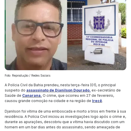
Foto: Reprodução / Redes Sociais
A Polícia Civil da Bahia prendeu, nesta terça-feira (01), o principal
suspeito do
assassinato de Djanilson Dourado,
ex-secretário de
Saúde de
Canarana.
O crime, que ocorreu em 27 de fevereiro,
causou grande comoção na cidade e na região de
Irecê
.
Djanilson foi vítima de uma emboscada e morto a tiros em frente à sua
residência. A Polícia Civil iniciou as investigações logo após o crime e,
durante as apurações, descobriu que a vítima havia discutido com um
homem em um bar dias antes do assassinato, sendo ameaçada de