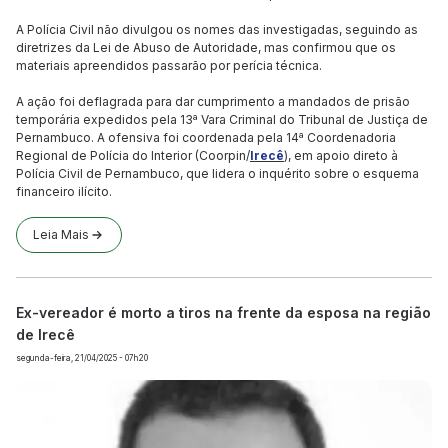
A Polícia Civil não divulgou os nomes das investigadas, seguindo as
diretrizes da Lei de Abuso de Autoridade, mas confirmou que os
materiais apreendidos passarão por perícia técnica.
A ação foi deflagrada para dar cumprimento a mandados de prisão
temporária expedidos pela 13ª Vara Criminal do Tribunal de Justiça de
Pernambuco. A ofensiva foi coordenada pela 14ª Coordenadoria
Regional de Polícia do Interior (Coorpin/
Irecê
), em apoio direto à
Polícia Civil de Pernambuco, que lidera o inquérito sobre o esquema
financeiro ilícito.
Leia Mais
Ex-vereador é morto a tiros na frente da esposa na região
de Irecê
segunda-feira, 21/04/2025 - 07h20