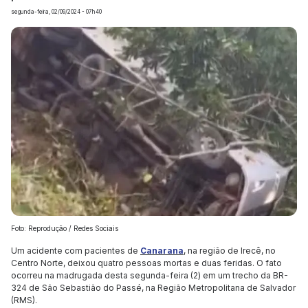
segunda-feira, 02/09/2024 - 07h40
Foto: Reprodução / Redes Sociais
Um acidente com pacientes de
Canarana
, na região de Irecê, no
Centro Norte, deixou quatro pessoas mortas e duas feridas. O fato
ocorreu na madrugada desta segunda-feira (2) em um trecho da BR-
324 de São Sebastião do Passé, na Região Metropolitana de Salvador
(RMS).