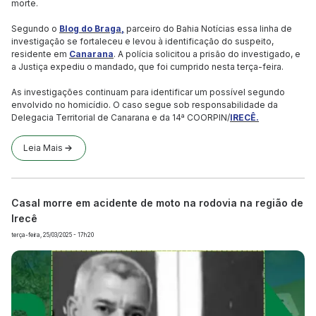
morte.
Segundo o
Blog do Braga,
parceiro do Bahia Notícias essa linha de
investigação se fortaleceu e levou à identificação do suspeito,
residente em
Canarana
. A polícia solicitou a prisão do investigado, e
a Justiça expediu o mandado, que foi cumprido nesta terça-feira.
As investigações continuam para identificar um possível segundo
envolvido no homicídio. O caso segue sob responsabilidade da
Delegacia Territorial de Canarana e da 14ª COORPIN/
IRECÊ.
Leia Mais
Casal morre em acidente de moto na rodovia na região de
Irecê
terça-feira, 25/03/2025 - 17h20