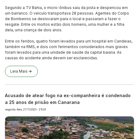
Segundo a TV Bahia, o micro-ônibus saiu da pista e despencou em
um barranco. O veículo transportava 28 pessoas. Agentes do Corpo
de Bombeiros se deslocaram para o local e passaram a fazer o
resgate. Entre os mortos estão dois homens, uma mulher e a filha
dela, uma criança de dois anos.
Entre os feridos, quatro foram levados para um hospital em Candeias,
também na RMS, e dois com ferimentos considerados mais graves
foram levados para uma unidade de saúde da capital baiana. As
causas do acidente ainda devem ser esclarecidas.
Leia Mais
Acusado de atear fogo na ex-companheira é condenado
a 25 anos de prisão em Canarana
segunda-feira, 27/11/2023 - 21h20