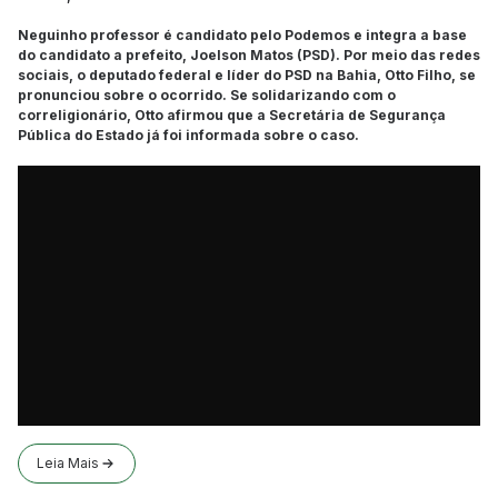
Neguinho professor é candidato pelo Podemos e integra a base
do candidato a prefeito, Joelson Matos (PSD). Por meio das redes
sociais, o deputado federal e líder do PSD na Bahia, Otto Filho, se
pronunciou sobre o ocorrido. Se solidarizando com o
correligionário, Otto afirmou que a Secretária de Segurança
Pública do Estado já foi informada sobre o caso.
Leia Mais