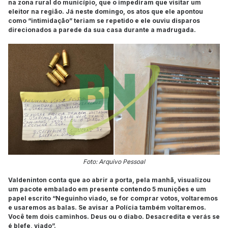
na zona rural do município, que o impediram que visitar um
eleitor na região. Já neste domingo, os atos que ele apontou
como “intimidação” teriam se repetido e ele ouviu disparos
direcionados a parede da sua casa durante a madrugada.
Foto: Arquivo Pessoal
Valdeninton conta que ao abrir a porta, pela manhã, visualizou
um pacote embalado em presente contendo 5 munições e um
papel escrito “Neguinho viado, se for comprar votos, voltaremos
e usaremos as balas. Se avisar a Polícia também voltaremos.
Você tem dois caminhos. Deus ou o diabo. Desacredita e verás se
é blefe, viado”.