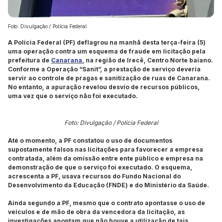
Foto: Divulgação / Polícia Federal
A Polícia Federal (PF) deflagrou na manhã desta terça-feira (5)
uma operação contra um esquema de fraude em licitação pela
prefeitura de
Canarana
, na região de Irecê, Centro Norte baiano.
Conforme a Operação “Sanit”, a prestação de serviço deveria
servir ao controle de pragas e sanitização de ruas de Canarana.
No entanto, a apuração revelou desvio de recursos públicos,
uma vez que o serviço não foi executado.
Foto: Divulgação / Polícia Federal
Até o momento, a PF constatou o uso de documentos
supostamente falsos nas licitações para favorecer a empresa
contratada, além da omissão entre ente público e empresa na
demonstração de que o serviço foi executado. O esquema,
acrescenta a PF, usava recursos do Fundo Nacional do
Desenvolvimento da Educação (FNDE) e do Ministério da Saúde.
Ainda segundo a PF, mesmo que o contrato apontasse o uso de
veículos e de mão de obra da vencedora da licitação, as
investigações apontam que não houve a utilização de tais