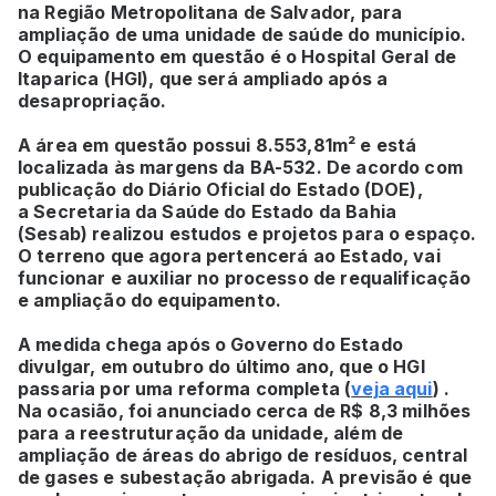
na Região Metropolitana de Salvador, para
ampliação de uma unidade de saúde do município.
O equipamento em questão é o Hospital Geral de
Itaparica (HGI), que será ampliado após a
desapropriação.
A área em questão possui 8.553,81m² e está
localizada às margens da BA-532. De acordo com
publicação do Diário Oficial do Estado (DOE),
a Secretaria da Saúde do Estado da Bahia
(Sesab) realizou estudos e projetos para o espaço.
O terreno que agora pertencerá ao Estado, vai
funcionar e auxiliar no processo de requalificação
e ampliação do equipamento.
A medida chega após o Governo do Estado
divulgar, em outubro do último ano, que o HGI
passaria por uma reforma completa (
veja aqui
) .
Na ocasião, foi anunciado cerca de R$ 8,3 milhões
para a reestruturação da unidade, além de
ampliação de áreas do abrigo de resíduos, central
de gases e subestação abrigada. A previsão é que