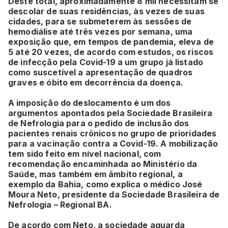
Deste total, aproximadamente 8 mil necessitam se
descolar de suas residências, às vezes de suas
cidades, para se submeterem às sessões de
hemodiálise até três vezes por semana, uma
exposição que, em tempos de pandemia, eleva de
5 até 20 vezes, de acordo com estudos, os riscos
de infecção pela Covid-19 a um grupo já listado
como suscetível a apresentação de quadros
graves e óbito em decorrência da doença.
A imposição do deslocamento é um dos
argumentos apontados pela Sociedade Brasileira
de Nefrologia para o pedido de inclusão dos
pacientes renais crônicos no grupo de prioridades
para a vacinação contra a Covid-19. A mobilização
tem sido feito em nível nacional, com
recomendação encaminhada ao Ministério da
Saúde, mas também em âmbito regional, a
exemplo da Bahia, como explica o médico José
Moura Neto, presidente da Sociedade Brasileira de
Nefrologia – Regional BA.
De acordo com Neto, a sociedade aguarda