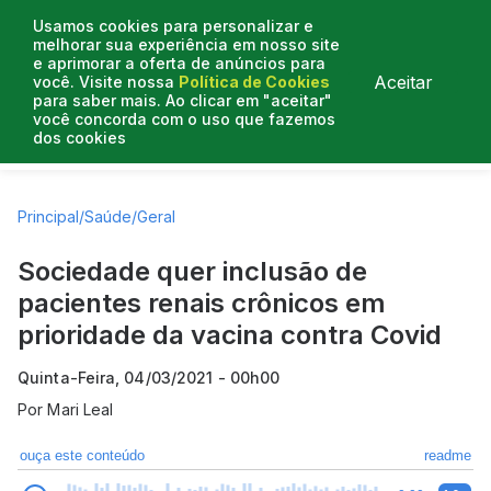
Usamos cookies para personalizar e
melhorar sua experiência em nosso site
e aprimorar a oferta de anúncios para
Aceitar
você. Visite nossa
Política de Cookies
para saber mais. Ao clicar em "aceitar"
você concorda com o uso que fazemos
dos cookies
Artigos
Entrevistas
Colunistas
Principal
/
Saúde
/
Geral
Sociedade quer inclusão de
pacientes renais crônicos em
prioridade da vacina contra Covid
Quinta-Feira, 04/03/2021 - 00h00
Por
Mari Leal
ouça este conteúdo
readme