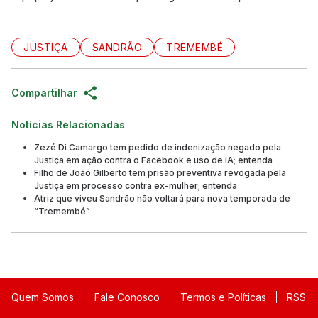
JUSTIÇA
SANDRÃO
TREMEMBÉ
Compartilhar
Notícias Relacionadas
Zezé Di Camargo tem pedido de indenização negado pela
Justiça em ação contra o Facebook e uso de IA; entenda
Filho de João Gilberto tem prisão preventiva revogada pela
Justiça em processo contra ex-mulher; entenda
Atriz que viveu Sandrão não voltará para nova temporada de
“Tremembé”
Quem Somos
Fale Conosco
Termos e Políticas
RSS