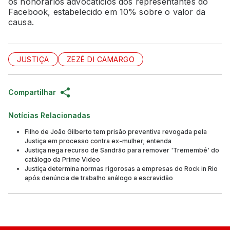
os honorários advocatícios dos representantes do
Facebook, estabelecido em 10% sobre o valor da
causa.
JUSTIÇA
ZEZÉ DI CAMARGO
Compartilhar
Notícias Relacionadas
Filho de João Gilberto tem prisão preventiva revogada pela
Justiça em processo contra ex-mulher; entenda
Justiça nega recurso de Sandrão para remover 'Tremembé' do
catálogo da Prime Video
Justiça determina normas rigorosas a empresas do Rock in Rio
após denúncia de trabalho análogo a escravidão