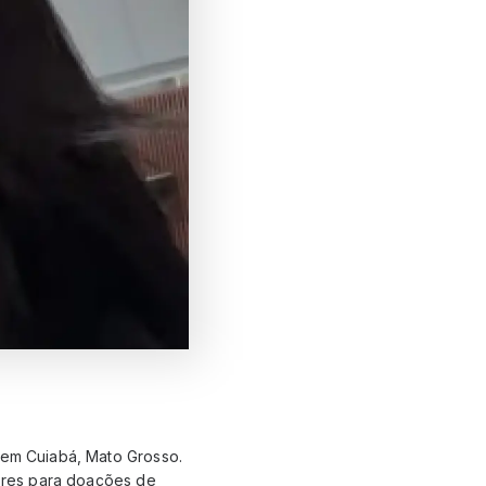
s em Cuiabá, Mato Grosso.
dores para doações de