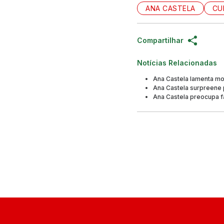
ANA CASTELA
CU
Compartilhar
Notícias Relacionadas
Ana Castela lamenta mo
Ana Castela surpreene p
Ana Castela preocupa f