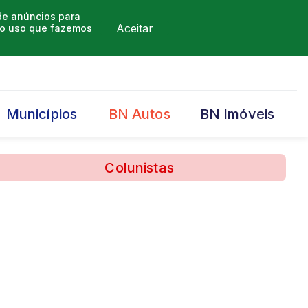
 de anúncios para
Aceitar
m o uso que fazemos
Municípios
BN Autos
BN Imóveis
Colunistas