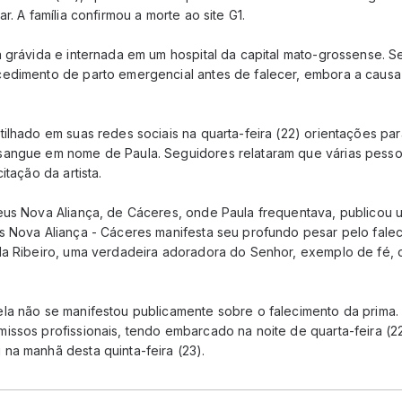
r. A família confirmou a morte ao site G1.
a grávida e internada em um hospital da capital mato-grossense. 
edimento de parto emergencial antes de falecer, embora a causa
ilhado em suas redes sociais na quarta-feira (22) orientações pa
sangue em nome de Paula. Seguidores relataram que várias pes
itação da artista.
eus Nova Aliança, de Cáceres, onde Paula frequentava, publicou 
s Nova Aliança - Cáceres manifesta seu profundo pesar pelo fale
la Ribeiro, uma verdadeira adoradora do Senhor, exemplo de fé,
la não se manifestou publicamente sobre o falecimento da prima.
issos profissionais, tendo embarcado na noite de quarta-feira (2
na manhã desta quinta-feira (23).