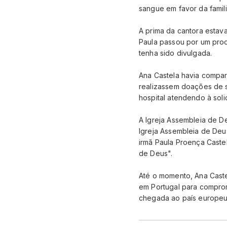
sangue em favor da familia
A prima da cantora estav
Paula passou por um proc
tenha sido divulgada.
Ana Castela havia compart
realizassem doações de 
hospital atendendo à solic
A Igreja Assembleia de D
Igreja Assembleia de Deu
irmã Paula Proença Caste
de Deus".
Até o momento, Ana Caste
em Portugal para comprom
chegada ao país europeu 