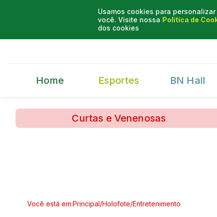
Usamos cookies para personalizar 
você. Visite nossa
Política de Coo
dos cookies
Home
Esportes
BN Hall
Curtas e Venenosas
Você está em:
Principal
/
Holofote
/
Entretenimento