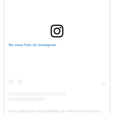
Ver essa foto no Instagram
Uma publicação compartilhada por Women's Music Event (@womensmusicevent)