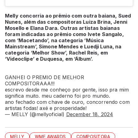
Melly concorria ao prêmio com outra baiana, Sued
Nunes, além das compositoras Luiza Brina, Jenni
Mosello e Elana Dara. Outras artistas baianas
foram indicadas ao prêmio como Ivete Sangalo,
com ‘Macetando’, na categoria ‘Música
Mainstream’, Simone Mendes e Luedji Luna, na
categoria ‘Melhor Show’, Rachel Reis, em
‘Videoclipe’ e Duquesa, em ‘Álbum’.
GANHEI O PREMIO DE MELHOR
COMPOSITORAAA!!!
escrevo desde me conheço por gente, isso pra mim
significa muito. meu caderno foi pro mundo.
ano fechado com chave de ouro, concorrendo com
artistas fodas! axé e prosperidade!
— MELLY (@mellyoficial)
December 18, 2024
MELLY
WME AWARDS
COMPOSITORA