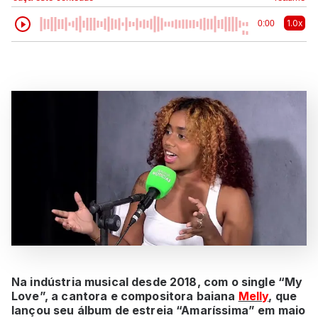
1.0x
0:00
Na indústria musical desde 2018, com o single “My
Love”, a cantora e compositora baiana
Melly
, que
lançou seu álbum de estreia “Amaríssima” em maio