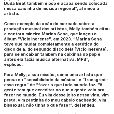
Duda Beat também é pop e acaba sendo colocada
nessa caixinha de música regional”, afirmou a
artista.
Como exemplo da ação do mercado sobre a
produção musical dos artistas, Melly também citou
a cantora mineira Marina Sena, que lançou o
álbum “Vício Inerente”, em 2023. “Marina Sena
teve que mudar completamente a estética do
disco dela, do segundo disco dela [Vício Inerente],
para se encaixar também na caixinha do pop e
antes ela fazia música alternativa, MPB”,
explicou.
Para Melly, a sua missão, como uma artista que
pensa na “sensibilidade da música” é “transgredir
essa regra” de “fazer o que todo mundo faz. “A
gente tem que acreditar no que a gente veio pra
fazer no mundo. Eu vim desse jeito nessa vida, vim
preta, vim pretinha do meu cabelo cacheado, vim
bissexual, não tinha o que fazer”, defendeu.