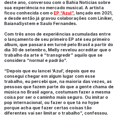
deste ano, conversou com o Bahia Notícias sobre
sua experiência no mercado musical. A artista
ficou conhecida com o
EP “Azul”
, lançado em 2021,
e desde então já gravou colaborações com Liniker,
BaianaSystem e Saulo Fernandes.
Com três anos de experiências acumuladas entre
o lançamento de seu primeiro EP até seu primeiro
álbum, que passará em turnê pelo Brasil a partir do
dia 30 de setembro, Melly revelou acreditar que o
trabalho da arte é “transgredir” aquilo que se
considera “normal e padrão”.
“Depois que eu lancei ‘Azul’, depois que eu
consegui chegar em algum lugar com esse
trabalho, eu percebi que, na maioria das vezes, as
pessoas que fazem parte do que a gente chama de
música no Brasil agora, costumam fazer a mesma
coisa por ser o caminho mais seguro. Ou imitar o
pop internacional, ou fazer o que tá no hype
porque acha que fazer certas coisas tão
diferentes vai ser limitar o trabalho”, confessou.