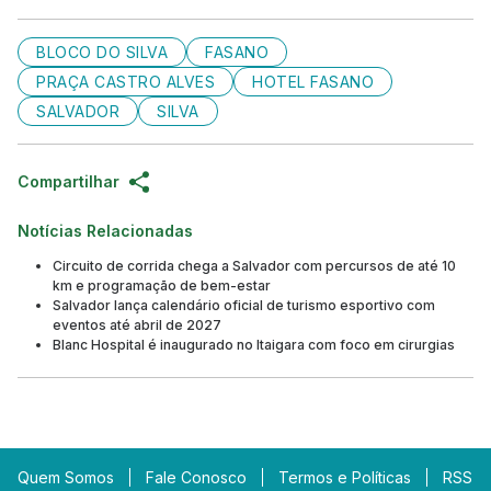
BLOCO DO SILVA
FASANO
PRAÇA CASTRO ALVES
HOTEL FASANO
SALVADOR
SILVA
Compartilhar
Notícias Relacionadas
Circuito de corrida chega a Salvador com percursos de até 10
km e programação de bem-estar
Salvador lança calendário oficial de turismo esportivo com
eventos até abril de 2027
Blanc Hospital é inaugurado no Itaigara com foco em cirurgias
Quem Somos
Fale Conosco
Termos e Políticas
RSS