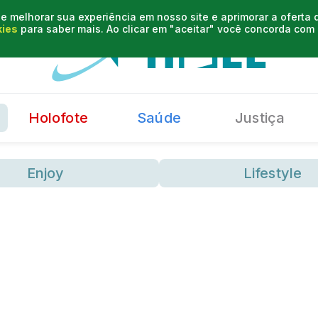
e melhorar sua experiência em nosso site e aprimorar a oferta
kies
para saber mais. Ao clicar em "aceitar" você concorda co
Holofote
Saúde
Justiça
Enjoy
Lifestyle