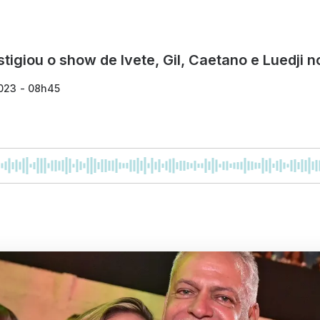
igiou o show de Ivete, Gil, Caetano e Luedji n
023 - 08h45