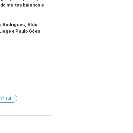
ndo muitos baianos e
a Rodrigues, Aldo
Liege e Paulo Góes
TO GIL