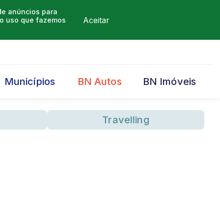
 de anúncios para
Aceitar
m o uso que fazemos
Municípios
BN Autos
BN Imóveis
Travelling