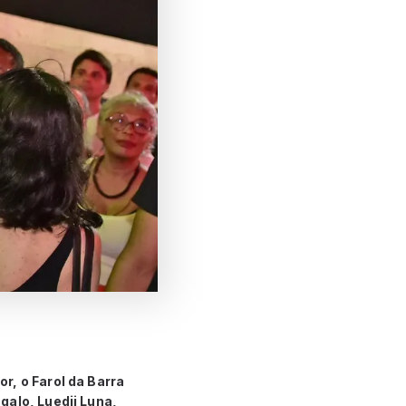
r, o Farol da Barra
galo, Luedji Luna,