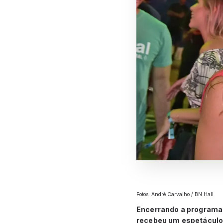
Fotos: André Carvalho / BN Hall
Encerrando a programaçã
recebeu um espetáculo, 