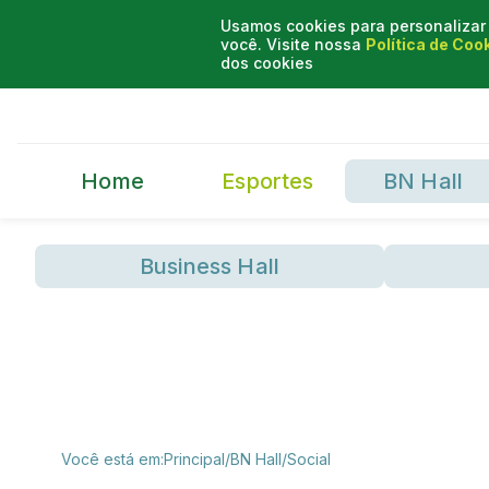
Usamos cookies para personalizar 
você. Visite nossa
Política de Coo
dos cookies
Home
Esportes
BN Hall
Business Hall
Você está em:
Principal
/
BN Hall
/
Social