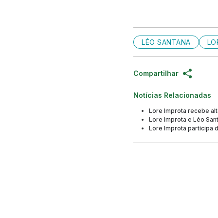
LÉO SANTANA
LO
Compartilhar
Notícias Relacionadas
Lore Improta recebe alt
Lore Improta e Léo Sant
Lore Improta participa 