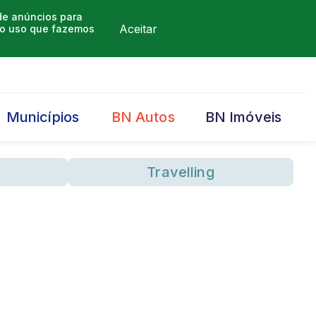
 de anúncios para
Aceitar
m o uso que fazemos
Municípios
BN Autos
BN Imóveis
Travelling