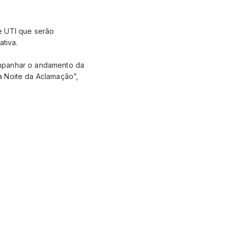
e UTI que serão
ativa.
ompanhar o andamento da
a Noite da Aclamação”,