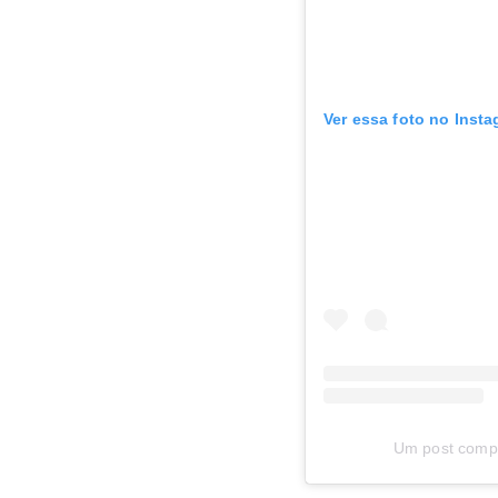
Ver essa foto no Inst
Um post compa