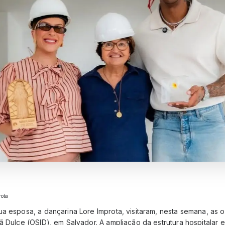
rota
a esposa, a dançarina Lore Improta, visitaram, nesta semana, as 
ã Dulce (OSID), em Salvador. A ampliação da estrutura hospitalar e