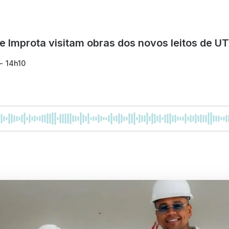
e Improta visitam obras dos novos leitos de UT
- 14h10