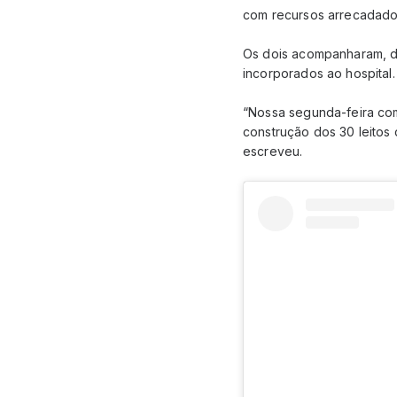
com recursos arrecadados
Os dois acompanharam, du
incorporados ao hospital.
“Nossa segunda-feira co
construção dos 30 leitos
escreveu.