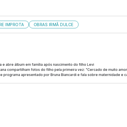
RE IMPROTA
OBRAS IRMÃ DULCE
a e abre álbum em família após nascimento do filho Levi
ana compartilham fotos do filho pela primeira vez: "Cercado de muito amo
de programa apresentado por Bruna Biancardi e fala sobre maternidade e c