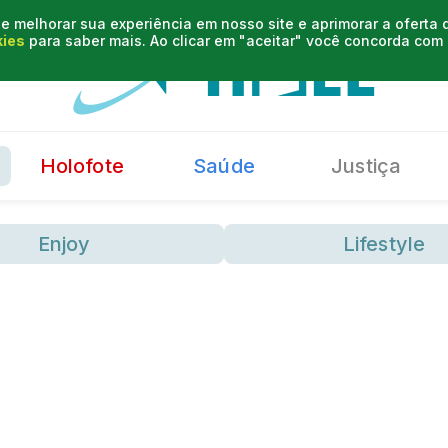
e melhorar sua experiência em nosso site e aprimorar a oferta
kies
para saber mais. Ao clicar em "aceitar" você concorda co
Holofote
Saúde
Justiça
Enjoy
Lifestyle