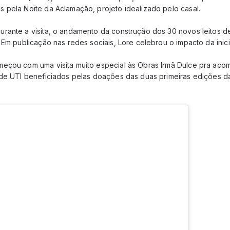
 pela Noite da Aclamação, projeto idealizado pelo casal.
rante a visita, o andamento da construção dos 30 novos leitos d
 Em publicação nas redes sociais, Lore celebrou o impacto da inici
meçou com uma visita muito especial às Obras Irmã Dulce pra ac
 de UTI beneficiados pelas doações das duas primeiras edições d