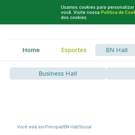
Usamos cookies para personalizar 
você. Visite nossa
Política de Coo
dos cookies
Home
Esportes
BN Hall
Business Hall
Você está em:
Principal
/
BN Hall
/
Social