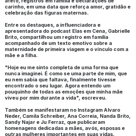
afeto, registros em família e declarações de
carinho, em uma data que reforça amor, gratidão e
celebração das figuras maternas.
Entre os destaques, a influenciadora e
apresentadora do podcast Elas em Cena, Gabrielle
Brito, compartilhou um registro em família
acompanhado de um texto emotivo sobre a
maternidade de primeira viagem e o vínculo com a
mãe e a filha.
"Hoje eu me sinto completa de uma forma que
nunca imaginei. É como se uma parte de mim, que
eu nem sabia que faltava, finalmente tivesse
encontrado o seu lugar. Agora entendo um
pouquinho de todas as emoções que minha mãe
viveu por mim durante a vida", escreveu.
Também se manifestaram no Instagram Alvaro
Neder, Camila Schreiber, Ana Correia, Nanda Brito,
Sandy Najar e Ju Ferraz, que publicaram
homenagens dedicadas a mães, avós, esposas e
outras mulheres importantes em suas vidas.