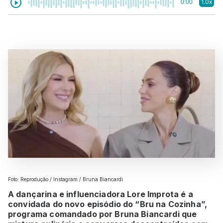
1.0x
0:00
Foto: Reprodução / Instagram / Bruna Biancardi
A dançarina e influenciadora Lore Improta é a
convidada do novo episódio do “Bru na Cozinha”,
programa comandado por Bruna Biancardi que