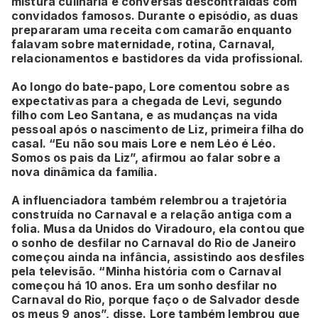
mistura culinária e conversas descontraídas com
convidados famosos. Durante o episódio, as duas
prepararam uma receita com camarão enquanto
falavam sobre maternidade, rotina, Carnaval,
relacionamentos e bastidores da vida profissional.
Ao longo do bate-papo, Lore comentou sobre as
expectativas para a chegada de Levi, segundo
filho com Leo Santana, e as mudanças na vida
pessoal após o nascimento de Liz, primeira filha do
casal. “Eu não sou mais Lore e nem Léo é Léo.
Somos os pais da Liz”, afirmou ao falar sobre a
nova dinâmica da família.
A influenciadora também relembrou a trajetória
construída no Carnaval e a relação antiga com a
folia. Musa da Unidos do Viradouro, ela contou que
o sonho de desfilar no Carnaval do Rio de Janeiro
começou ainda na infância, assistindo aos desfiles
pela televisão. “Minha história com o Carnaval
começou há 10 anos. Era um sonho desfilar no
Carnaval do Rio, porque faço o de Salvador desde
os meus 9 anos”, disse. Lore também lembrou que