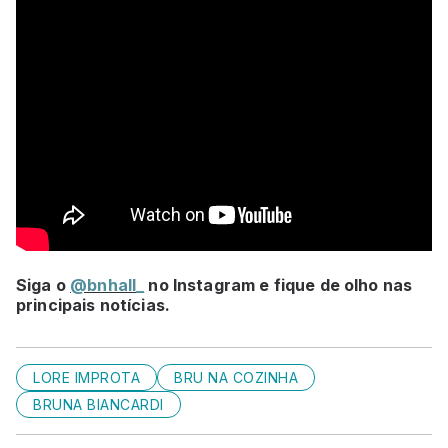
Siga o
@bnhall_
no Instagram e fique de olho nas
principais notícias.
LORE IMPROTA
BRU NA COZINHA
BRUNA BIANCARDI