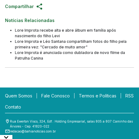
Compartilhar
Notícias Relacionadas
Lore Improta recebe alta e abre álbum em família após
nascimento do filho Levi
Lore Improta e Léo Santana compartilham fotos do filho pela
primeira vez: "Cercado de muito amor"
Lore Improta é anunciada como dubladora de novo filme da
Patrulha Canina
Quem Somos
Fale Conosco
Termos e Políticas
RSS
Contato
Rua Ewerton Visco, 324, Edf.: Holding Empresarial, salas 805 a 807 Caminho das
Árvores - Cep: 41820-022
redacao@bahianoticias.com.br