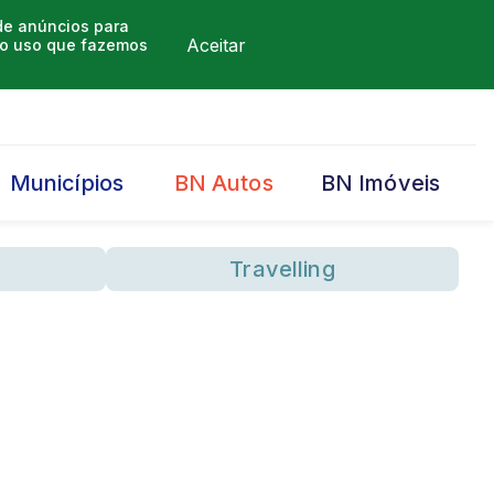
 de anúncios para
Aceitar
m o uso que fazemos
Municípios
BN Autos
BN Imóveis
Travelling