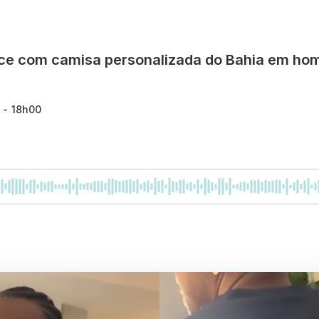
ce com camisa personalizada do Bahia em ho
 - 18h00