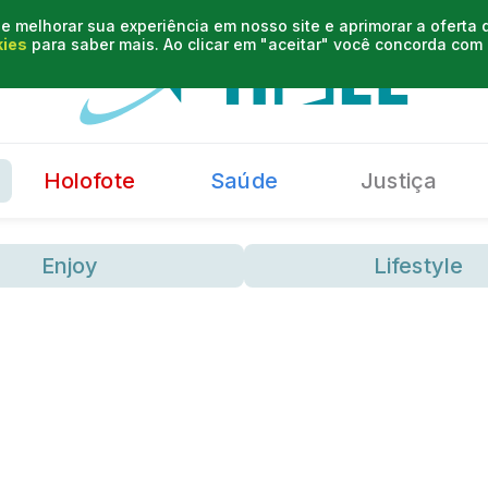
e melhorar sua experiência em nosso site e aprimorar a oferta
kies
para saber mais. Ao clicar em "aceitar" você concorda co
Holofote
Saúde
Justiça
Enjoy
Lifestyle