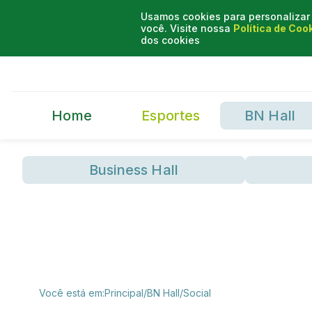
Usamos cookies para personalizar 
você. Visite nossa
Política de Coo
dos cookies
Home
Esportes
BN Hall
Business Hall
Você está em:
Principal
/
BN Hall
/
Social