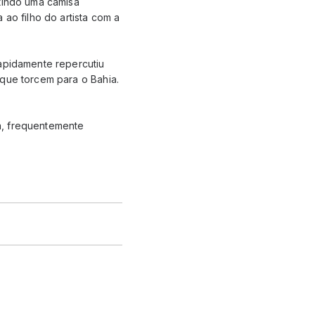
stindo uma camisa
ao filho do artista com a
rapidamente repercutiu
 que torcem para o Bahia.
a, frequentemente