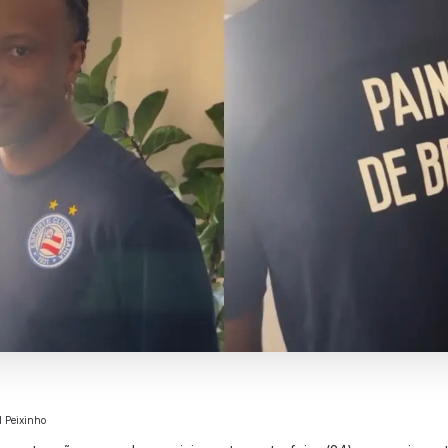
l Peixinho