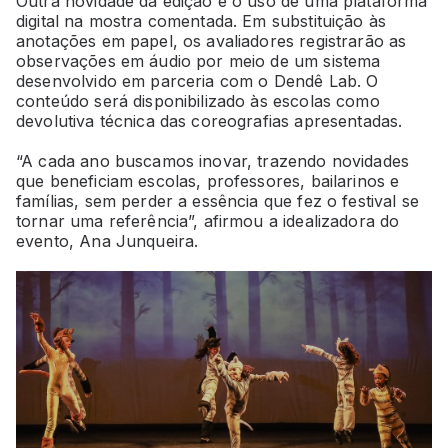
Outra novidade da edição é o uso de uma plataforma
digital na mostra comentada. Em substituição às
anotações em papel, os avaliadores registrarão as
observações em áudio por meio de um sistema
desenvolvido em parceria com o Dendê Lab. O
conteúdo será disponibilizado às escolas como
devolutiva técnica das coreografias apresentadas.
“A cada ano buscamos inovar, trazendo novidades
que beneficiam escolas, professores, bailarinos e
famílias, sem perder a essência que fez o festival se
tornar uma referência”, afirmou a idealizadora do
evento, Ana Junqueira.