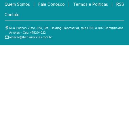
Quem Somos
Fale Conosco
Termos e Políticas
RSS
Contato
Rua Ewerton Visco, 324, Edf.: Holding Empresarial, salas 805 a 807 Caminho das
Árvores - Cep: 41820-022
redacao@bahianoticias.com.br