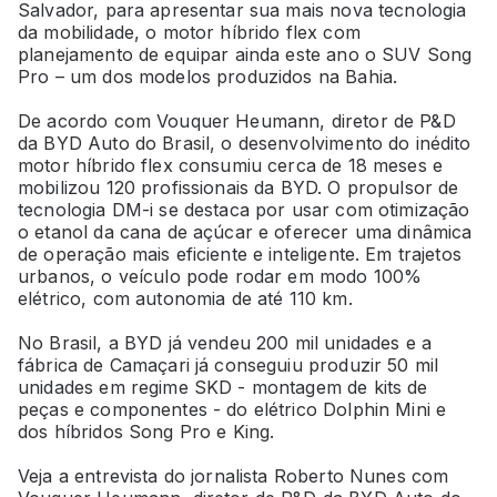
Salvador, para apresentar sua mais nova tecnologia
da mobilidade, o motor híbrido flex com
planejamento de equipar ainda este ano o SUV Song
Pro – um dos modelos produzidos na Bahia.
De acordo com Vouquer Heumann, diretor de P&D
da BYD Auto do Brasil, o desenvolvimento do inédito
motor híbrido flex consumiu cerca de 18 meses e
mobilizou 120 profissionais da BYD. O propulsor de
tecnologia DM-i se destaca por usar com otimização
o etanol da cana de açúcar e oferecer uma dinâmica
de operação mais eficiente e inteligente. Em trajetos
urbanos, o veículo pode rodar em modo 100%
elétrico, com autonomia de até 110 km.
No Brasil, a BYD já vendeu 200 mil unidades e a
fábrica de Camaçari já conseguiu produzir 50 mil
unidades em regime SKD - montagem de kits de
peças e componentes - do elétrico Dolphin Mini e
dos híbridos Song Pro e King.
Veja a entrevista do jornalista Roberto Nunes com