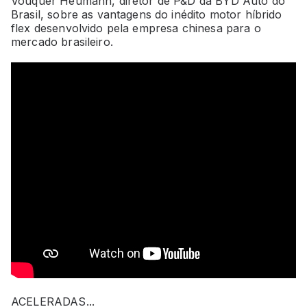
Vouquer Heumann, diretor de P&D da BYD Auto do
Brasil, sobre as vantagens do inédito motor híbrido
flex desenvolvido pela empresa chinesa para o
mercado brasileiro.
ACELERADAS...