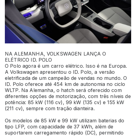
NA ALEMANHA, VOLKSWAGEN LANÇA O
ELÉTRICO ID. POLO
O Polo agora é um carro elétrico. Isso é na Europa.
A Volkswagen apresentou o ID. Polo, a versão
eletrificada de um campeão de vendas no mundo. O
ID. Polo oferece até 454 km de autonomia no ciclo
WLTP. Na Alemanha, o hatch será oferecido com
diferentes opções de motorização, com três níveis de
potência: 85 kW (116 cv), 99 kW (135 cv) e 155 kW
(211 cv), sempre com tração dianteira.
Os modelos de 85 kW e 99 kW utilizam baterias do
tipo LFP, com capacidade de 37 kWh, além de
suportarem carregamento rápido (DC), permitindo