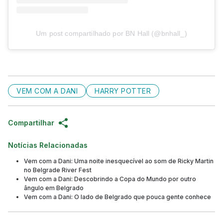
Um post compartilhado por BN Hall (@bnhall_)
VEM COM A DANI
HARRY POTTER
Compartilhar
Notícias Relacionadas
Vem com a Dani: Uma noite inesquecível ao som de Ricky Martin
no Belgrade River Fest
Vem com a Dani: Descobrindo a Copa do Mundo por outro
ângulo em Belgrado
Vem com a Dani: O lado de Belgrado que pouca gente conhece