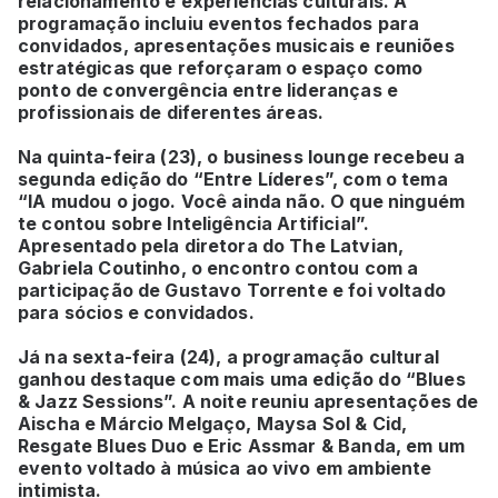
relacionamento e experiências culturais. A
programação incluiu eventos fechados para
convidados, apresentações musicais e reuniões
estratégicas que reforçaram o espaço como
ponto de convergência entre lideranças e
profissionais de diferentes áreas.
Na quinta-feira (23), o business lounge recebeu a
segunda edição do “Entre Líderes”, com o tema
“IA mudou o jogo. Você ainda não. O que ninguém
te contou sobre Inteligência Artificial”.
Apresentado pela diretora do The Latvian,
Gabriela Coutinho, o encontro contou com a
participação de Gustavo Torrente e foi voltado
para sócios e convidados.
Já na sexta-feira (24), a programação cultural
ganhou destaque com mais uma edição do “Blues
& Jazz Sessions”. A noite reuniu apresentações de
Aischa e Márcio Melgaço, Maysa Sol & Cid,
Resgate Blues Duo e Eric Assmar & Banda, em um
evento voltado à música ao vivo em ambiente
intimista.