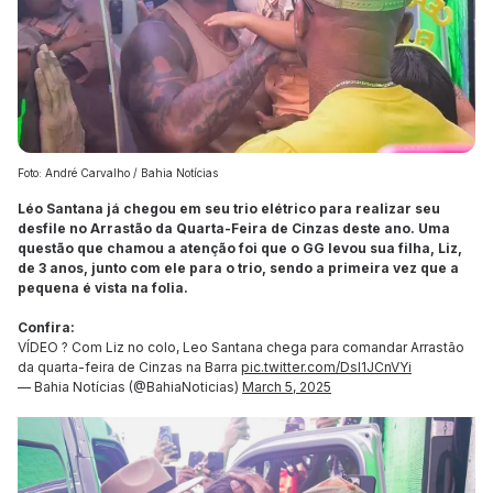
Foto: André Carvalho / Bahia Notícias
Léo Santana já chegou em seu trio elétrico para realizar seu
desfile no Arrastão da Quarta-Feira de Cinzas deste ano. Uma
questão que chamou a atenção foi que o GG levou sua filha, Liz,
de 3 anos, junto com ele para o trio, sendo a primeira vez que a
pequena é vista na folia.
Confira:
VÍDEO ? Com Liz no colo, Leo Santana chega para comandar Arrastão
da quarta-feira de Cinzas na Barra
pic.twitter.com/DsI1JCnVYi
— Bahia Notícias (@BahiaNoticias)
March 5, 2025