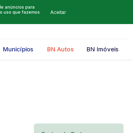
 de anúncios para
Aceitar
m o uso que fazemos
Municípios
BN Autos
BN Imóveis