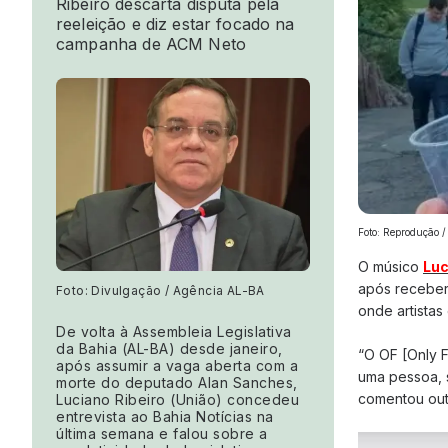
Ribeiro descarta disputa pela
reeleição e diz estar focado na
campanha de ACM Neto
Foto: Reprodução /
O músico
Luc
após receber
Foto: Divulgação / Agência AL-BA
onde artistas
De volta à Assembleia Legislativa
da Bahia (AL-BA) desde janeiro,
“O OF [Only F
após assumir a vaga aberta com a
uma pessoa, 
morte do deputado Alan Sanches,
comentou out
Luciano Ribeiro (União) concedeu
entrevista ao Bahia Notícias na
última semana e falou sobre a