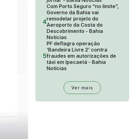
jornal - Bahia Notícias
Com Porto Seguro “no limite”,
Governo da Bahia vai
remodelar projeto do
4
Aeroporto da Costa do
Descobrimento - Bahia
Notícias
PF deflagra operação
‘Bandeira Livre 2’ contra
5
fraudes em autorizações de
táxi em Ipecaetá - Bahia
Notícias
Ver mais