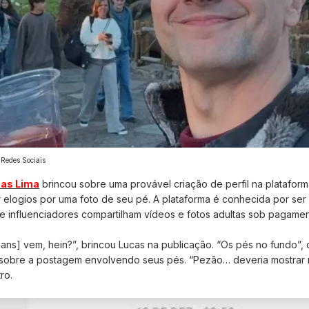
 Redes Sociais
as Lima
brincou sobre uma provável criação de perfil na platafor
 elogios por uma foto de seu pé. A plataforma é conhecida por se
 e influenciadores compartilham vídeos e fotos adultas sob pagame
ans] vem, hein?”, brincou Lucas na publicação. “Os pés no fundo”,
sobre a postagem envolvendo seus pés. “Pezão… deveria mostrar 
ro.