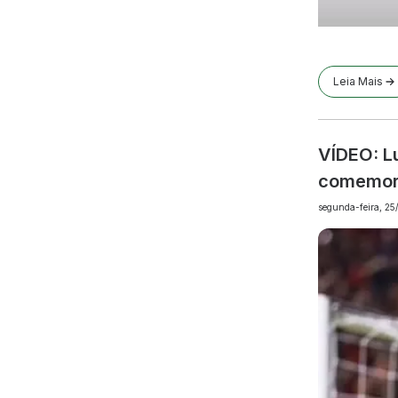
Leia Mais
VÍDEO: L
comemor
segunda-feira, 25