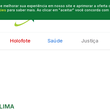
e melhorar sua experiência em nosso site e aprimorar a oferta
kies
para saber mais. Ao clicar em "aceitar" você concorda co
Holofote
Saúde
Justiça
LIMA