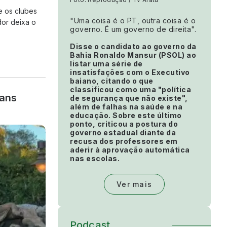
e os clubes
"Uma coisa é o PT, outra coisa é o
dor deixa o
governo. É um governo de direita".
Disse o candidato ao governo da
Bahia Ronaldo Mansur (PSOL) ao
listar uma série de
insatisfações com o Executivo
baiano, citando o que
classificou como uma "política
Fans
de segurança que não existe",
além de falhas na saúde e na
educação. Sobre este último
ponto, criticou a postura do
governo estadual diante da
recusa dos professores em
aderir à aprovação automática
nas escolas.
Ver mais
Podcast