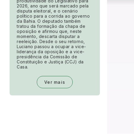
produtividade do Legislativo para
2026, ano que será marcado pela
disputa eleitoral, e o cenário
político para a corrida ao governo
da Bahia. O deputado também
tratou da formação da chapa de
oposição e afirmou que, neste
momento, descarta disputar a
reeleição. Desde o seu retorno,
Luciano passou a ocupar a vice-
liderança da oposição e a vice-
presidência da Comissão de
Constituição e Justiça (CCJ) da
Casa.
Ver mais