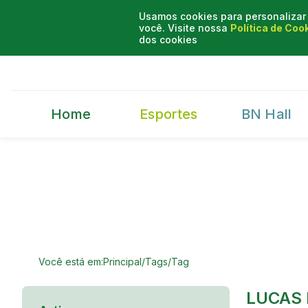
Usamos cookies para personalizar 
você. Visite nossa
Política de Coo
dos cookies
Home
Esportes
BN Hall
Você está em:
Principal
/
Tags
/
Tag
LUCAS 