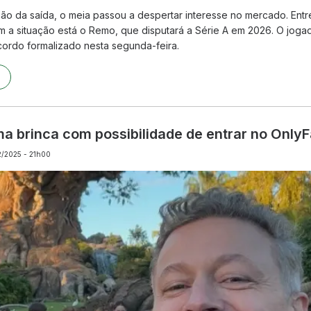
ão da saída, o meia passou a despertar interesse no mercado. Entr
 a situação está o Remo, que disputará a Série A em 2026. O joga
cordo formalizado nesta segunda-feira.
ma brinca com possibilidade de entrar no Only
02/2025 - 21h00