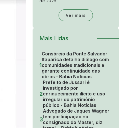
de 2026.
Ver mais
Mais Lidas
Consórcio da Ponte Salvador-
Itaparica detalha diálogo com
1
comunidades tradicionais e
garante continuidade das
obras - Bahia Notícias
Prefeito de Jussari é
investigado por
2
enriquecimento ilícito e uso
irregular do patrimônio
público - Bahia Notícias
Advogado de Jaques Wagner
tem participação no
3
consignado do Master, diz