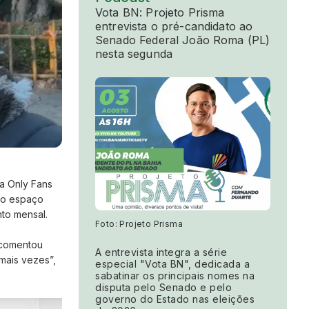
Vota BN: Projeto Prisma
entrevista o pré-candidato ao
Senado Federal João Roma (PL)
nesta segunda
ma Only Fans
r o espaço
nto mensal.
Foto: Projeto Prisma
 comentou
A entrevista integra a série
mais vezes”,
especial "Vota BN", dedicada a
sabatinar os principais nomes na
disputa pelo Senado e pelo
governo do Estado nas eleições