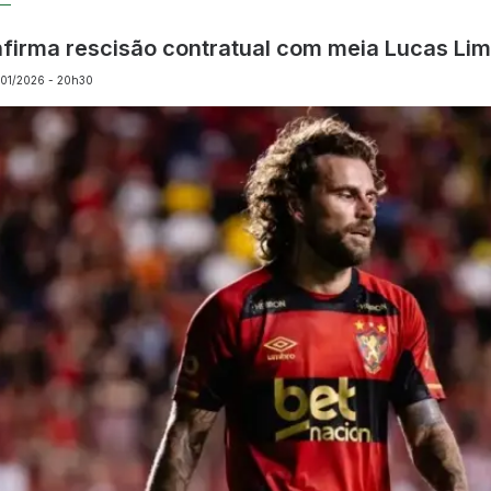
nfirma rescisão contratual com meia Lucas Li
9/01/2026 - 20h30