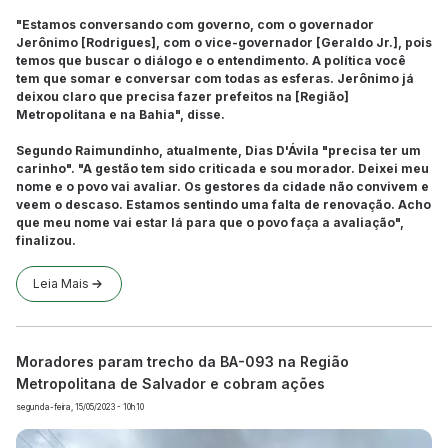
"Estamos conversando com governo, com o governador
Jerônimo [Rodrigues], com o vice-governador [Geraldo Jr.], pois
temos que buscar o diálogo e o entendimento. A política você
tem que somar e conversar com todas as esferas. Jerônimo já
deixou claro que precisa fazer prefeitos na [Região]
Metropolitana e na Bahia", disse.
Segundo Raimundinho, atualmente, Dias D'Ávila "precisa ter um
carinho". "A gestão tem sido criticada e sou morador. Deixei meu
nome e o povo vai avaliar. Os gestores da cidade não convivem e
veem o descaso. Estamos sentindo uma falta de renovação. Acho
que meu nome vai estar lá para que o povo faça a avaliação",
finalizou.
Leia Mais
Moradores param trecho da BA-093 na Região
Metropolitana de Salvador e cobram ações
segunda-feira, 15/05/2023 - 10h10