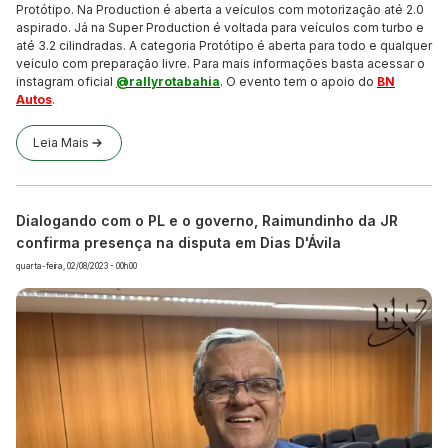
Protótipo. Na Production é aberta a veículos com motorização até 2.0
aspirado. Já na Super Production é voltada para veículos com turbo e
até 3.2 cilindradas. A categoria Protótipo é aberta para todo e qualquer
veículo com preparação livre. Para mais informações basta acessar o
instagram oficial
@rallyrotabahia
. O evento tem o apoio do
BN
Autos
.
Leia Mais
Dialogando com o PL e o governo, Raimundinho da JR
confirma presença na disputa em Dias D'Ávila
quarta-feira, 02/08/2023 - 00h00