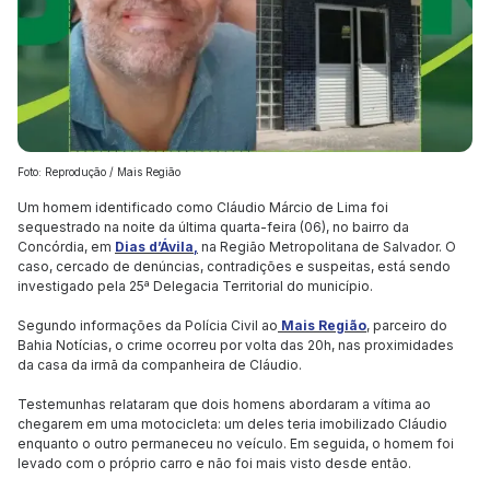
Foto: Reprodução / Mais Região
Um homem identificado como Cláudio Márcio de Lima foi
sequestrado na noite da última quarta-feira (06), no bairro da
Concórdia, em
Dias d’Ávila,
na Região Metropolitana de Salvador. O
caso, cercado de denúncias, contradições e suspeitas, está sendo
investigado pela 25ª Delegacia Territorial do município.
Segundo informações da Polícia Civil ao
Mais Região
, parceiro do
Bahia Notícias, o crime ocorreu por volta das 20h, nas proximidades
da casa da irmã da companheira de Cláudio.
Testemunhas relataram que dois homens abordaram a vítima ao
chegarem em uma motocicleta: um deles teria imobilizado Cláudio
enquanto o outro permaneceu no veículo. Em seguida, o homem foi
levado com o próprio carro e não foi mais visto desde então.