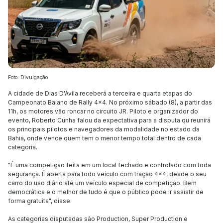
Foto: Divulgação
A cidade de Dias D'Ávila receberá a terceira e quarta etapas do
Campeonato Baiano de Rally 4x4. No próximo sábado (8), a partir das
11h, os motores vão roncar no circuito JR. Piloto e organizador do
evento, Roberto Cunha falou da expectativa para a disputa qu reunirá
os principais pilotos e navegadores da modalidade no estado da
Bahia, onde vence quem tem o menor tempo total dentro de cada
categoria.
"É uma competição feita em um local fechado e controlado com toda
segurança. É aberta para todo veículo com tração 4x4, desde o seu
carro do uso diário até um veículo especial de competição. Bem
democrática e o melhor de tudo é que o público pode ir assistir de
forma gratuita", disse.
As categorias disputadas são Production, Super Production e