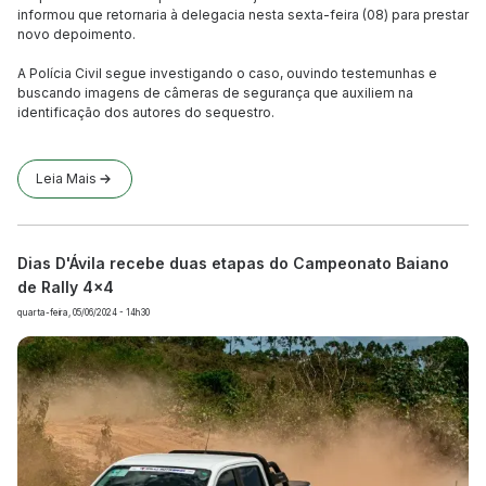
informou que retornaria à delegacia nesta sexta-feira (08) para prestar
novo depoimento.
A Polícia Civil segue investigando o caso, ouvindo testemunhas e
buscando imagens de câmeras de segurança que auxiliem na
identificação dos autores do sequestro.
Leia Mais
Dias D'Ávila recebe duas etapas do Campeonato Baiano
de Rally 4x4
quarta-feira, 05/06/2024 - 14h30