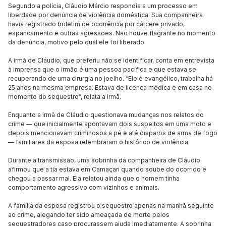
Segundo a polícia, Cláudio Márcio respondia a um processo em
liberdade por denúncia de violência doméstica. Sua companheira
havia registrado boletim de ocorrência por cárcere privado,
espancamento e outras agressões. Não houve flagrante no momento
da denúncia, motivo pelo qual ele foi liberado.
A irmã de Cláudio, que preferiu não se identificar, conta em entrevista
à imprensa que o irmão é uma pessoa pacífica e que estava se
recuperando de uma cirurgia no joelho. “Ele é evangélico, trabalha há
25 anos na mesma empresa. Estava de licença médica e em casa no
momento do sequestro”, relata a irmã.
Enquanto a irmã de Cláudio questionava mudanças nos relatos do
crime — que inicialmente apontavam dois suspeitos em uma moto e
depois mencionavam criminosos a pé e até disparos de arma de fogo
— familiares da esposa relembraram o histórico de violência.
Durante a transmissão, uma sobrinha da companheira de Cláudio
afirmou que a tia estava em Camaçari quando soube do ocorrido e
chegou a passar mal. Ela relatou ainda que o homem tinha
comportamento agressivo com vizinhos e animais.
A família da esposa registrou o sequestro apenas na manhã seguinte
ao crime, alegando ter sido ameaçada de morte pelos
sequestradores caso procurassem ajuda imediatamente. A sobrinha