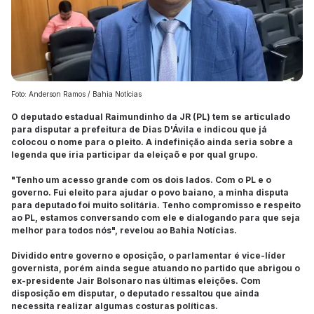
Foto: Anderson Ramos / Bahia Notícias
O deputado estadual Raimundinho da JR (PL) tem se articulado
para disputar a prefeitura de Dias D'Ávila e indicou que já
colocou o nome para o pleito. A indefinição ainda seria sobre a
legenda que iria participar da eleiçaõ e por qual grupo.
"Tenho um acesso grande com os dois lados. Com o PL e o
governo. Fui eleito para ajudar o povo baiano, a minha disputa
para deputado foi muito solitária. Tenho compromisso e respeito
ao PL, estamos conversando com ele e dialogando para que seja
melhor para todos nós", revelou ao Bahia Notícias.
Dividido entre governo e oposição, o parlamentar é vice-líder
governista, porém ainda segue atuando no partido que abrigou o
ex-presidente Jair Bolsonaro nas últimas eleições. Com
disposição em disputar, o deputado ressaltou que ainda
necessita realizar algumas costuras políticas.