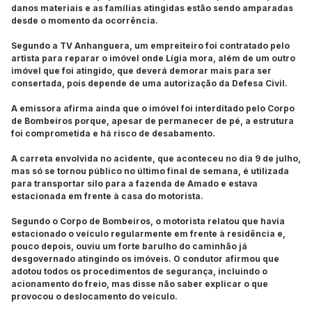
danos materiais e as famílias atingidas estão sendo amparadas
desde o momento da ocorrência.
Segundo a TV Anhanguera, um empreiteiro foi contratado pelo
artista para reparar o imóvel onde Lígia mora, além de um outro
imóvel que foi atingido, que deverá demorar mais para ser
consertada, pois depende de uma autorização da Defesa Civil.
A emissora afirma ainda que o imóvel foi interditado pelo Corpo
de Bombeiros porque, apesar de permanecer de pé, a estrutura
foi comprometida e há risco de desabamento.
A carreta envolvida no acidente, que aconteceu no dia 9 de julho,
mas só se tornou público no último final de semana, é utilizada
para transportar silo para a fazenda de Amado e estava
estacionada em frente à casa do motorista.
Segundo o Corpo de Bombeiros, o motorista relatou que havia
estacionado o veículo regularmente em frente à residência e,
pouco depois, ouviu um forte barulho do caminhão já
desgovernado atingindo os imóveis. O condutor afirmou que
adotou todos os procedimentos de segurança, incluindo o
acionamento do freio, mas disse não saber explicar o que
provocou o deslocamento do veículo.