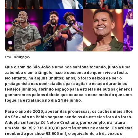
Foto: Divulgação
Que o som do São João é uma boa sanfona tocando, junto a uma
zabumba e um triângulo, isso é consenso de quem vive a festa.
No entanto, há alguns (muitos) anos, o forró deixou de ser o
protagonista nas contratações para agitar o estado durante os
festejos juninos, abrindo espaço para estrelas de outros gêneros
ganharem os palcos debate que aquece a cena mais do que uma
fogueira estralando no dia 24 de junho.
Para o ano de 2026, apesar das promessas, os cachês mais altos
do São João na Bahia seguem sendo os de estrelas fora do forró.
A dupla sertaneja Zé Neto e Cristiano, por exemplo, irá faturar
um total de R$ 2.715.000,00 por três shows no estado. Os artistas
receberão por show R$ 905 mil, o equivalente a três vezes o