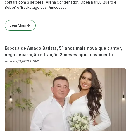
contará com 3 setores: ‘Arena Condenado’, ‘Open Bar Eu Quero é
Beber’ e ‘Backstage das Princesas’.
Leia Mais
Esposa de Amado Batista, 51 anos mais nova que cantor,
nega separação e traição 3 meses após casamento
sexta-feira, 27/06/2025 - 08h30