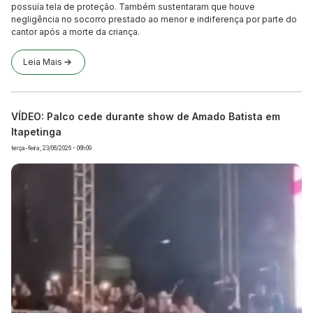
possuía tela de proteção. Também sustentaram que houve
negligência no socorro prestado ao menor e indiferença por parte do
cantor após a morte da criança.
Leia Mais
VÍDEO: Palco cede durante show de Amado Batista em
Itapetinga
terça-feira, 23/06/2026 - 06h09