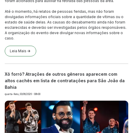
foram acionados para auxiliar na retirada das pessoas da área.
Até o momento, há relatos de pessoas feridas, mas não foram
divulgadas informações oficiais sobre a quantidade de vítimas ou o
estado de saúde delas. As causas do desabamento ainda não foram
esclarecidas e deverão ser investigadas pelos órgãos responsáveis.
A organização do evento deve divulgar novas informações sobre o
caso.
Leia Mais
Xô forró? Atrações de outros gêneros aparecem com
altos cachês em lista de contratações para São João da
Bahia
quarta-feira, 03/06/2026 - 00h00