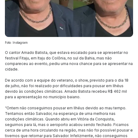
Foto: Instagram
O cantor Amado Batista, que estava escalado para se apresentar no
festival Fitaju, em Itaju do Colônia, no sul da Bahia, mas não
compareceu ao evento, pediu uma nova chance para se apresentar na
cidade.
De acordo com a equipe do veterano, o show, previsto para o dia 18
de julho, não foi realizado por dificuldades para pousar em Ilhéus
devido às condições climáticas. Amado Batista recebeu R$ 462 mil
para a apresentação no município baiano.
“Ontem não conseguimos pousar em Ilhéus devido ao mau tempo.
Tentamos então Salvador, na esperança de uma melhora nas
condições climáticas. Quando abriu em Vitória da Conquista,
seguimos para lá, mas o aeroporto acabou sendo fechado. Ficamos
cerca de uma hora circulando na região, mas não foi possível pousar e
tivemos que retornar para Salvador. Infelizmente, não conseguimos