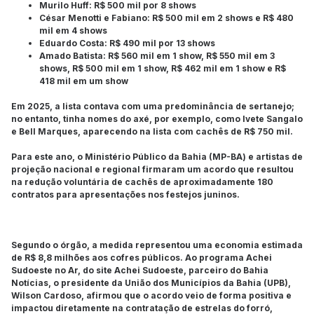
Murilo Huff: R$ 500 mil por 8 shows
César Menotti e Fabiano: R$ 500 mil em 2 shows e R$ 480
mil em 4 shows
Eduardo Costa: R$ 490 mil por 13 shows
Amado Batista: R$ 560 mil em 1 show, R$ 550 mil em 3
shows, R$ 500 mil em 1 show, R$ 462 mil em 1 show e R$
418 mil em um show
Em 2025, a lista contava com uma predominância de sertanejo;
no entanto, tinha nomes do axé, por exemplo, como Ivete Sangalo
e Bell Marques, aparecendo na lista com cachês de R$ 750 mil.
Para este ano, o Ministério Público da Bahia (MP-BA) e artistas de
projeção nacional e regional firmaram um acordo que resultou
na redução voluntária de cachês de aproximadamente 180
contratos para apresentações nos festejos juninos.
Segundo o órgão, a medida representou uma economia estimada
de R$ 8,8 milhões aos cofres públicos. Ao programa Achei
Sudoeste no Ar, do site Achei Sudoeste, parceiro do Bahia
Notícias, o presidente da União dos Municípios da Bahia (UPB),
Wilson Cardoso, afirmou que o acordo veio de forma positiva e
impactou diretamente na contratação de estrelas do forró,