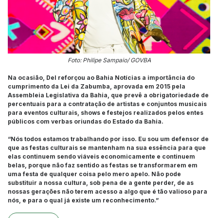
Foto: Philipe Sampaio/ GOVBA
Na ocasião, Del reforçou ao Bahia Notícias a importância do
cumprimento da Lei da Zabumba, aprovada em 2015 pela
Assembleia Legislativa da Bahia, que prevê a obrigatoriedade de
percentuais para a contratação de artistas e conjuntos musicais
para eventos culturais, shows e festejos realizados pelos entes
públicos com verbas oriundas do Estado da Bahia.
“Nós todos estamos trabalhando por isso. Eu sou um defensor de
que as festas culturais se mantenham na sua essência para que
elas continuem sendo viáveis economicamente e continuem
belas, porque não faz sentido as festas se transformarem em
uma festa de qualquer coisa pelo mero apelo. Não pode
substituir a nossa cultura, sob pena de a gente perder, de as
nossas gerações não terem acesso a algo que é tão valioso para
nós, e para o qual já existe um reconhecimento.”