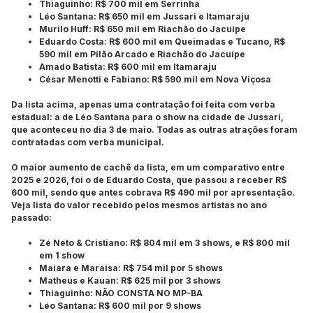
Thiaguinho: R$ 700 mil em Serrinha
Léo Santana: R$ 650 mil em Jussari e Itamaraju
Murilo Huff: R$ 650 mil em Riachão do Jacuípe
Eduardo Costa: R$ 600 mil em Queimadas e Tucano, R$
590 mil em Pilão Arcado e Riachão do Jacuípe
Amado Batista: R$ 600 mil em Itamaraju
César Menotti e Fabiano: R$ 590 mil em Nova Viçosa
Da lista acima, apenas uma contratação foi feita com verba
estadual: a de Léo Santana para o show na cidade de Jussari,
que aconteceu no dia 3 de maio. Todas as outras atrações foram
contratadas com verba municipal.
O maior aumento de cachê da lista, em um comparativo entre
2025 e 2026, foi o de Eduardo Costa, que passou a receber R$
600 mil, sendo que antes cobrava R$ 490 mil por apresentação.
Veja lista do valor recebido pelos mesmos artistas no ano
passado:
Zé Neto & Cristiano: R$ 804 mil em 3 shows, e R$ 800 mil
em 1 show
Maiara e Maraisa: R$ 754 mil por 5 shows
Matheus e Kauan: R$ 625 mil por 3 shows
Thiaguinho: NÃO CONSTA NO MP-BA
Léo Santana: R$ 600 mil por 9 shows