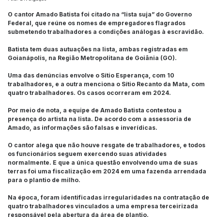
O cantor Amado Batista foi citado na “lista suja” do Governo
Federal, que reúne os nomes de empregadores flagrados
submetendo trabalhadores a condições análogas à escravidão.
Batista tem duas autuações na lista, ambas registradas em
Goianápolis, na Região Metropolitana de Goiânia (GO).
Uma das denúncias envolve o Sítio Esperança, com 10
trabalhadores, e a outra menciona o Sítio Recanto da Mata, com
quatro trabalhadores. Os casos ocorreram em 2024.
Por meio de nota, a equipe de Amado Batista contestou a
presença do artista na lista. De acordo com a assessoria de
Amado, as informações são falsas e inverídicas.
O cantor alega que não houve resgate de trabalhadores, e todos
os funcionários seguem exercendo suas atividades
normalmente. E que a única questão envolvendo uma de suas
terras foi uma fiscalização em 2024 em uma fazenda arrendada
para o plantio de milho.
Na época, foram identificadas irregularidades na contratação de
quatro trabalhadores vinculados a uma empresa terceirizada
responsável pela abertura da área de plantio.