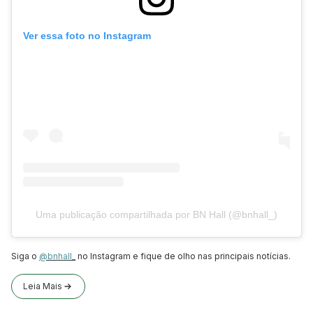
Ver essa foto no Instagram
Uma publicação compartilhada por BN Hall (@bnhall_)
Siga o
@bnhall_
no Instagram e fique de olho nas principais notícias.
Leia Mais