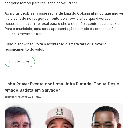
chegar a tempo para realizar o show”, disse.
Ao portal LeoDias, a assessoria de Itaju do Colônia afirmou que não vê
mais sentido no reagendamento do show, e citou que diversas
pessoas estavam no local para o show que não aconteceu, na sexta.
Para o município, uma nova apresentação no meio da semana não
surtiria o mesmo efeito.
Caso o show não volte a acontecer, o artista terá que fazer o
ressarcimento do valor.
Leia Mais
Unha Prime: Evento confirma Unha Pintada, Toque Dez e
Amado Batista em Salvador
segunda-feira, 30/06/2025 - 16h00