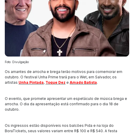
Foto: Divulgação
Os amantes de arrocha e brega terão motivos para comemorar em
outubro. O festival Unha Prime trará para o Wet, em Salvador, os
artistas
Unha Pintada
,
Toque Dez
e
Amado Batista
.
O evento, que promete apresentar um espetáculo de música brega e
arrocha. O dia da apresentação está confirmado para o dia 18 de
outubro.
Os ingressos estão disponíveis nos balcões Pida e na loja do
BoraTickets, seus valores variam entre R$ 100 e R$ 540. A festa