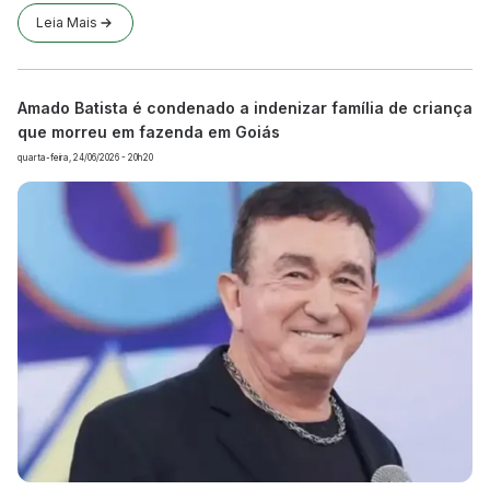
Leia Mais
Amado Batista é condenado a indenizar família de criança
que morreu em fazenda em Goiás
quarta-feira, 24/06/2026 - 20h20