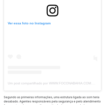
Ver essa foto no Instagram
Um post compartilhado por WWW.FOCONABAHIA.COM.BR ???????? (@foconabahiaoficial)
Segundo as primeiras informações, uma estrutura ligada ao som teria
desabado. Agentes responsáveis pela segurança e pelo atendimento