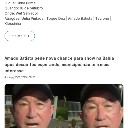
O que: Unha Prime
Quando: 18 de outubro
Onde: Wet Salvador
Atrações: Unha Pintada | Toque Dez | Amado Batista | Tayrone |
Klessinha
Leia Mais
Amado Batista pede nova chance para show na Bahia
após deixar fãs esperando; município não tem mais
interesse
domingo, 20/07/2025 - 08h20