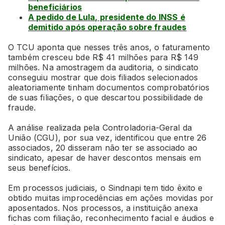
beneficiários
A pedido de Lula, presidente do INSS é
demitido após operação sobre fraudes
O TCU aponta que nesses três anos, o faturamento
também cresceu bde R$ 41 milhões para R$ 149
milhões. Na amostragem da auditoria, o sindicato
conseguiu mostrar que dois filiados selecionados
aleatoriamente tinham documentos comprobatórios
de suas filiações, o que descartou possibilidade de
fraude.
A análise realizada pela Controladoria-Geral da
União (CGU), por sua vez, identificou que entre 26
associados, 20 disseram não ter se associado ao
sindicato, apesar de haver descontos mensais em
seus benefícios.
Em processos judiciais, o Sindnapi tem tido êxito e
obtido muitas improcedências em ações movidas por
aposentados. Nos processos, a instituição anexa
fichas com filiação, reconhecimento facial e áudios e