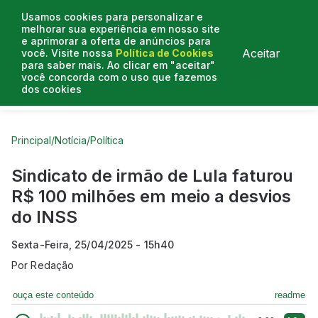
Usamos cookies para personalizar e
melhorar sua experiência em nosso site
e aprimorar a oferta de anúncios para
Aceitar
você. Visite nossa
Política de Cookies
para saber mais. Ao clicar em "aceitar"
você concorda com o uso que fazemos
dos cookies
Curtas do Poder
Artigos
Entrevistas
Podcasts
Principal
/
Notícia
/
Política
Sindicato de irmão de Lula faturou
R$ 100 milhões em meio a desvios
do INSS
Sexta-Feira, 25/04/2025 - 15h40
Por
Redação
ouça este conteúdo
readme