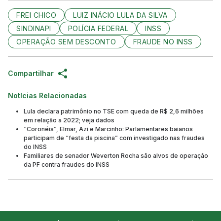
FREI CHICO
LUIZ INÁCIO LULA DA SILVA
SINDINAPI
POLÍCIA FEDERAL
INSS
OPERAÇÃO SEM DESCONTO
FRAUDE NO INSS
Compartilhar
Notícias Relacionadas
Lula declara patrimônio no TSE com queda de R$ 2,6 milhões
em relação a 2022; veja dados
“Coronéis”, Elmar, Azi e Marcinho: Parlamentares baianos
participam de “festa da piscina” com investigado nas fraudes
do INSS
Familiares de senador Weverton Rocha são alvos de operação
da PF contra fraudes do INSS