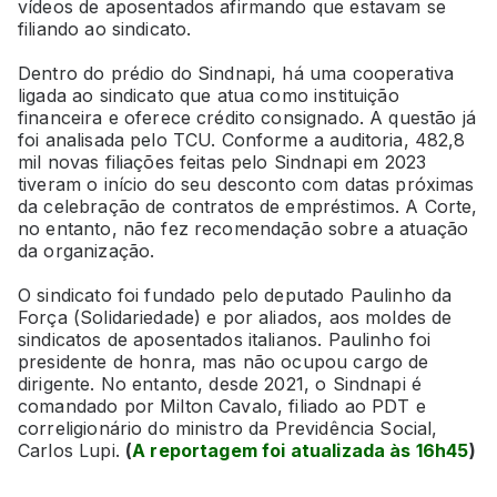
vídeos de aposentados afirmando que estavam se
filiando ao sindicato.
Dentro do prédio do Sindnapi, há uma cooperativa
ligada ao sindicato que atua como instituição
financeira e oferece crédito consignado. A questão já
foi analisada pelo TCU. Conforme a auditoria, 482,8
mil novas filiações feitas pelo Sindnapi em 2023
tiveram o início do seu desconto com datas próximas
da celebração de contratos de empréstimos. A Corte,
no entanto, não fez recomendação sobre a atuação
da organização.
O sindicato foi fundado pelo deputado Paulinho da
Força (Solidariedade) e por aliados, aos moldes de
sindicatos de aposentados italianos. Paulinho foi
presidente de honra, mas não ocupou cargo de
dirigente. No entanto, desde 2021, o Sindnapi é
comandado por Milton Cavalo, filiado ao PDT e
correligionário do ministro da Previdência Social,
Carlos Lupi.
(
A reportagem foi atualizada às 16h45
)