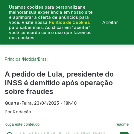
Usamos cookies para personalizar e
melhorar sua experiência em nosso site
e aprimorar a oferta de anúncios para
Aceitar
você. Visite nossa
Política de Cookies
para saber mais. Ao clicar em "aceitar"
você concorda com o uso que fazemos
dos cookies
Curtas do Poder
Artigos
Entrevistas
Podcasts
Principal
/
Notícia
/
Brasil
A pedido de Lula, presidente do
INSS é demitido após operação
sobre fraudes
Quarta-Feira, 23/04/2025 - 18h40
Por
Redação
ouça este conteúdo
readme