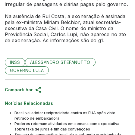
irregular de passagens e diárias pagas pelo governo.
Na ausência de Rui Costa, a exoneração é assinada
pela ex-ministra Miriam Belchior, atual secretária-
executiva da Casa Civil. O nome do ministro da
Previdência Social, Carlos Lupi, não aparece no ato
de exoneração. As informações são do g1.
INSS
ALESSANDRO STEFANUTTO
GOVERNO LULA
Compartilhar
Notícias Relacionadas
Brasil vai adotar reciprocidade contra os EUA após visto
retirado de embaixadora
Poderes retomam atividades em semana com expectativa
sobre taxa de juros e fim das convenções
Semana de convenções tem Lula recebendo presidente da