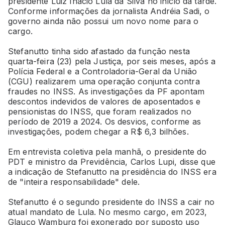
presidente Luiz Inácio Lula da Silva no início da tarde.
Conforme informações da jornalista Andréia Sadi, o
governo ainda não possui um novo nome para o
cargo.
Stefanutto tinha sido afastado da função nesta
quarta-feira (23) pela Justiça, por seis meses, após a
Polícia Federal e a Controladoria-Geral da União
(CGU) realizarem uma operação conjunta contra
fraudes no INSS. As investigações da PF apontam
descontos indevidos de valores de aposentados e
pensionistas do INSS, que foram realizados no
período de 2019 a 2024. Os desvios, conforme as
investigações, podem chegar a R$ 6,3 bilhões.
Em entrevista coletiva pela manhã, o presidente do
PDT e ministro da Previdência, Carlos Lupi, disse que
a indicação de Stefanutto na presidência do INSS era
de "inteira responsabilidade" dele.
Stefanutto é o segundo presidente do INSS a cair no
atual mandato de Lula. No mesmo cargo, em 2023,
Glauco Wamburg foi exonerado por suposto uso