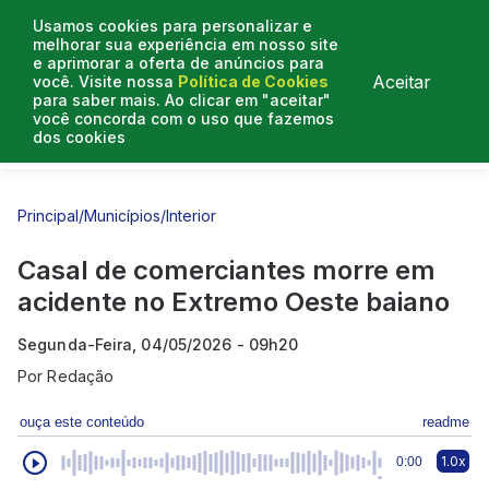
Usamos cookies para personalizar e
melhorar sua experiência em nosso site
e aprimorar a oferta de anúncios para
Aceitar
você. Visite nossa
Política de Cookies
para saber mais. Ao clicar em "aceitar"
você concorda com o uso que fazemos
dos cookies
Entrevistas
Artigos
Principal
/
Municípios
/
Interior
Casal de comerciantes morre em
acidente no Extremo Oeste baiano
Segunda-Feira, 04/05/2026 - 09h20
Por
Redação
ouça este conteúdo
readme
1.0x
0:00