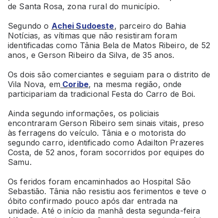
de Santa Rosa, zona rural do município.
Segundo o
Achei Sudoeste
, parceiro do Bahia
Notícias, as vítimas que não resistiram foram
identificadas como Tânia Bela de Matos Ribeiro, de 52
anos, e Gerson Ribeiro da Silva, de 35 anos.
Os dois são comerciantes e seguiam para o distrito de
Vila Nova, em
Coribe
, na mesma região, onde
participariam da tradicional Festa do Carro de Boi.
Ainda segundo informações, os policiais
encontraram Gerson Ribeiro sem sinais vitais, preso
às ferragens do veículo. Tânia e o motorista do
segundo carro, identificado como Adailton Prazeres
Costa, de 52 anos, foram socorridos por equipes do
Samu.
Os feridos foram encaminhados ao Hospital São
Sebastião. Tânia não resistiu aos ferimentos e teve o
óbito confirmado pouco após dar entrada na
unidade. Até o início da manhã desta segunda-feira