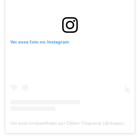
Ver essa foto no Instagram
Um post compartilhado por Cléber Chaparral (@chaparralcleber)