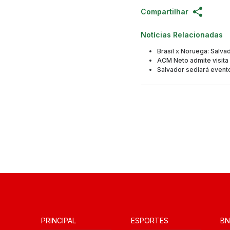
Compartilhar
Notícias Relacionadas
Brasil x Noruega: Salva
ACM Neto admite visita
Salvador sediará event
PRINCIPAL
ESPORTES
BN