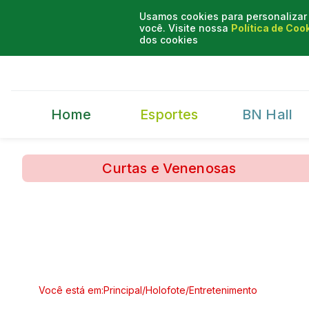
Usamos cookies para personalizar 
você. Visite nossa
Política de Coo
dos cookies
Home
Esportes
BN Hall
Curtas e Venenosas
Você está em:
Principal
/
Holofote
/
Entretenimento