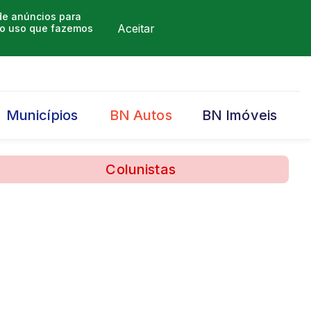
 de anúncios para
Aceitar
m o uso que fazemos
Municípios
BN Autos
BN Imóveis
Colunistas