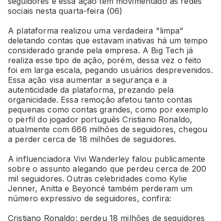
seguidores e essa ação tem movimentado as redes
sociais nesta quarta-feira (06)
A plataforma realizou uma verdadeira "limpa"
deletando contas que estavam inativas há um tempo
considerado grande pela empresa. A Big Tech já
realiza esse tipo de ação, porém, dessa vez o feito
foi em larga escala, pegando usuários desprevenidos.
Essa ação visa aumentar a segurança e a
autenticidade da plataforma, prezando pela
organicidade. Essa remoção afetou tanto contas
pequenas como contas grandes, como por exemplo
o perfil do jogador português Cristiano Ronaldo,
atualmente com 666 milhões de seguidores, chegou
a perder cerca de 18 milhões de seguidores.
A influenciadora Vivi Wanderley falou publicamente
sobre o assunto alegando que perdeu cerca de 200
mil seguidores. Outras celebridades como Kylie
Jenner, Anitta e Beyoncé também perderam um
número expressivo de seguidores, confira:
Cristiano Ronaldo: perdeu 18 milhões de seguidores