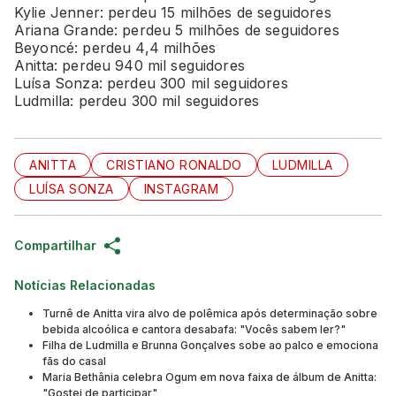
Kylie Jenner: perdeu 15 milhões de seguidores
Ariana Grande: perdeu 5 milhões de seguidores
Beyoncé: perdeu 4,4 milhões
Anitta: perdeu 940 mil seguidores
Luísa Sonza: perdeu 300 mil seguidores
Ludmilla: perdeu 300 mil seguidores
ANITTA
CRISTIANO RONALDO
LUDMILLA
LUÍSA SONZA
INSTAGRAM
Compartilhar
Notícias Relacionadas
Turnê de Anitta vira alvo de polêmica após determinação sobre
bebida alcoólica e cantora desabafa: "Vocês sabem ler?"
Filha de Ludmilla e Brunna Gonçalves sobe ao palco e emociona
fãs do casal
Maria Bethânia celebra Ogum em nova faixa de álbum de Anitta:
"Gostei de participar"