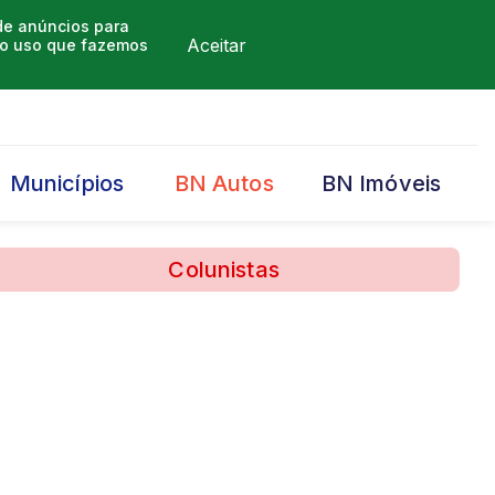
 de anúncios para
Aceitar
m o uso que fazemos
Municípios
BN Autos
BN Imóveis
Colunistas