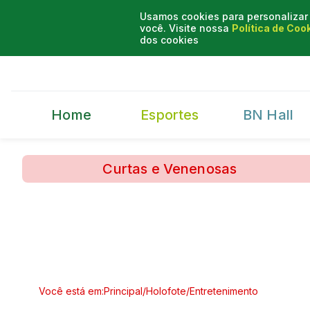
Usamos cookies para personalizar 
você. Visite nossa
Política de Coo
dos cookies
Home
Esportes
BN Hall
Curtas e Venenosas
Você está em:
Principal
/
Holofote
/
Entretenimento