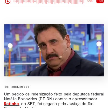
1.0x
0:00
Foto: Reprodução / SBT
Um pedido de indenização feito pela deputada federal
Natália Bonavides (PT-RN) contra o apresentador
Ratinho
, do SBT, foi negado pela Justiça do Rio