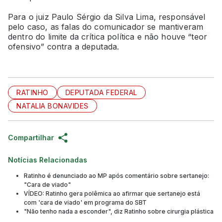
Para o juiz Paulo Sérgio da Silva Lima, responsável
pelo caso, as falas do comunicador se mantiveram
dentro do limite da crítica política e não houve “teor
ofensivo” contra a deputada.
RATINHO
DEPUTADA FEDERAL
NATALIA BONAVIDES
Compartilhar
Notícias Relacionadas
Ratinho é denunciado ao MP após comentário sobre sertanejo:
"Cara de viado"
VÍDEO: Ratinho gera polêmica ao afirmar que sertanejo está
com 'cara de viado' em programa do SBT
"Não tenho nada a esconder", diz Ratinho sobre cirurgia plástica