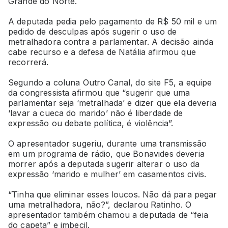
Grande do Norte.
A deputada pedia pelo pagamento de R$ 50 mil e um
pedido de desculpas após sugerir o uso de
metralhadora contra a parlamentar. A decisão ainda
cabe recurso e a defesa de Natália afirmou que
recorrerá.
Segundo a coluna Outro Canal, do site F5, a equipe
da congressista afirmou que “sugerir que uma
parlamentar seja ‘metralhada’ e dizer que ela deveria
‘lavar a cueca do marido’ não é liberdade de
expressão ou debate política, é violência”.
O apresentador sugeriu, durante uma transmissão
em um programa de rádio, que Bonavides deveria
morrer após a deputada sugerir alterar o uso da
expressão ‘marido e mulher’ em casamentos civis.
“Tinha que eliminar esses loucos. Não dá para pegar
uma metralhadora, não?”, declarou Ratinho. O
apresentador também chamou a deputada de “feia
do capeta” e imbecil.